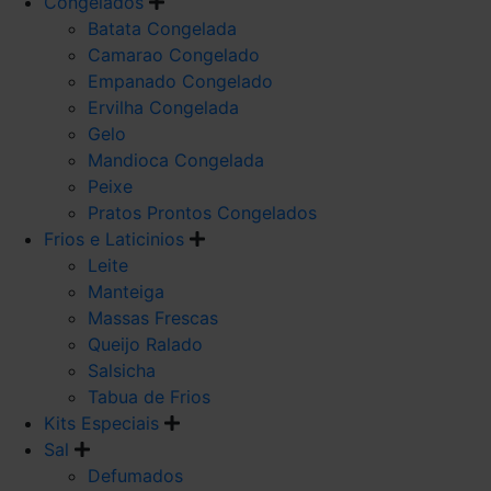
Congelados
Batata Congelada
Camarao Congelado
Empanado Congelado
Ervilha Congelada
Gelo
Mandioca Congelada
Peixe
Pratos Prontos Congelados
Frios e Laticinios
Leite
Manteiga
Massas Frescas
Queijo Ralado
Salsicha
Tabua de Frios
Kits Especiais
Sal
Defumados