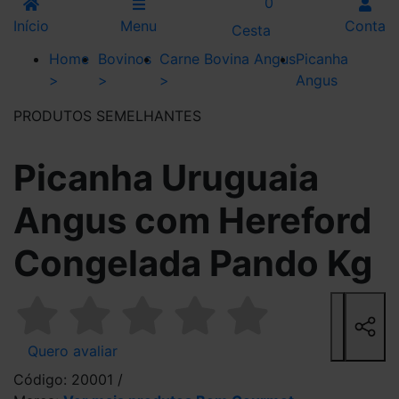
0
Início
Menu
Conta
Cesta
Home
Bovinos
Carne Bovina Angus
Picanha
>
>
>
Angus
PRODUTOS SEMELHANTES
Picanha Uruguaia
Angus com Hereford
Congelada Pando Kg
Quero avaliar
Código: 20001 /