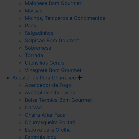
Maionese Bom Gourmet
Massas
Molhos, Temperos e Condimentos
Paes
Salgadinhos
Salpicao Bom Gourmet
Sobremesa
Torrada
Utensilios Gerais
Vinagrete Bom Gourmet
Acessórios Para Churrasco
Acendedor de Fogo
Avental de Churrasco
Bolsa Termica Bom Gourmet
Carvao
Chaira Afiar Faca
Churrasqueira Portatil
Escova para Grelha
Espatula Inox