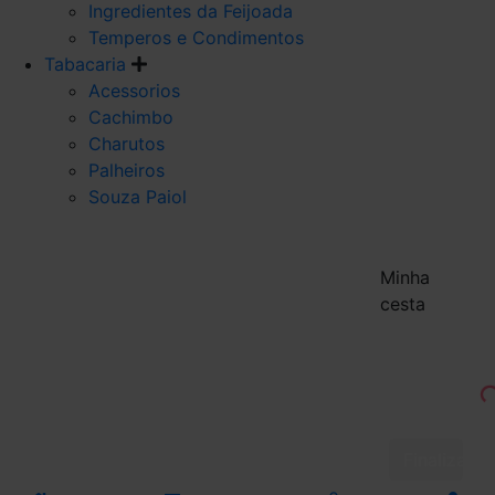
Ingredientes da Feijoada
Temperos e Condimentos
Tabacaria
Acessorios
Cachimbo
Charutos
Palheiros
Souza Paiol
Minha
cesta
Finalizar 