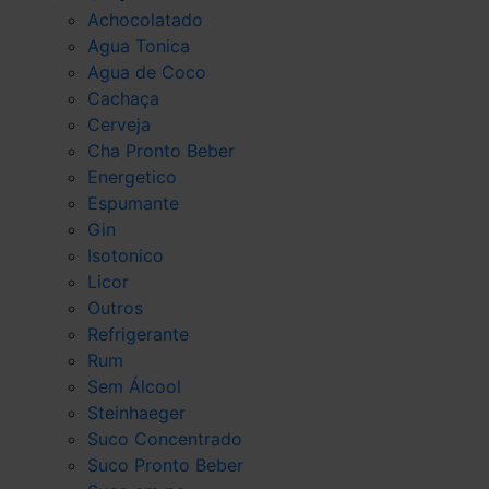
Achocolatado
Agua Tonica
Agua de Coco
Cachaça
Cerveja
Cha Pronto Beber
Energetico
Espumante
Gin
Isotonico
Licor
Outros
Refrigerante
Rum
Sem Álcool
Steinhaeger
Suco Concentrado
Suco Pronto Beber