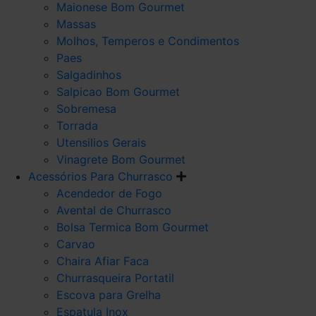
Maionese Bom Gourmet
Massas
Molhos, Temperos e Condimentos
Paes
Salgadinhos
Salpicao Bom Gourmet
Sobremesa
Torrada
Utensilios Gerais
Vinagrete Bom Gourmet
Acessórios Para Churrasco
Acendedor de Fogo
Avental de Churrasco
Bolsa Termica Bom Gourmet
Carvao
Chaira Afiar Faca
Churrasqueira Portatil
Escova para Grelha
Espatula Inox