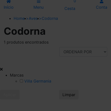
0
Início
Menu
Conta
Cesta
Home
>
Aves
>
Codorna
Codorna
1 produtos encontrados
FILTRAR POR
Marcas
Villa Germania
Aplicar
Limpar