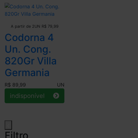
Leve + Pague -
A partir de 2UN R$ 79,99
Codorna 4
Un. Cong.
820Gr Villa
Germania
R$ 89,99
UN
indisponível
Filtro