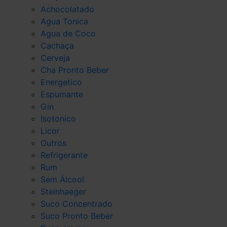
Achocolatado
Agua Tonica
Agua de Coco
Cachaça
Cerveja
Cha Pronto Beber
Energetico
Espumante
Gin
Isotonico
Licor
Outros
Refrigerante
Rum
Sem Álcool
Steinhaeger
Suco Concentrado
Suco Pronto Beber