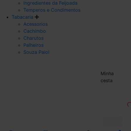
Ingredientes da Feijoada
Temperos e Condimentos
Tabacaria
Acessorios
Cachimbo
Charutos
Palheiros
Souza Paiol
Minha
cesta
Finalizar 