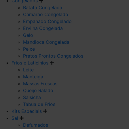
Congelados
Batata Congelada
Camarao Congelado
Empanado Congelado
Ervilha Congelada
Gelo
Mandioca Congelada
Peixe
Pratos Prontos Congelados
Frios e Laticinios
Leite
Manteiga
Massas Frescas
Queijo Ralado
Salsicha
Tabua de Frios
Kits Especiais
Sal
Defumados