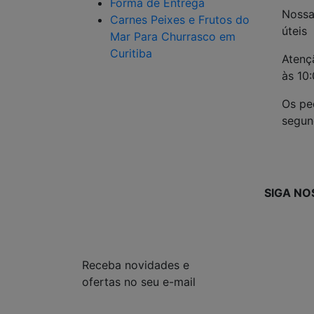
Forma de Entrega
Nossa
Carnes Peixes e Frutos do
útei
Mar Para Churrasco em
Curitiba
Atenç
às 10
Os pe
segun
SIGA NO
Receba novidades e
ofertas no seu e-mail