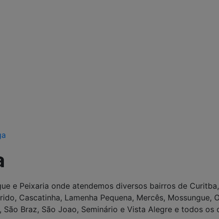
ga
a
ue e Peixaria onde atendemos diversos bairros de Curitba,
ido, Cascatinha, Lamenha Pequena, Mercês, Mossungue, Orle
o, São Braz, São Joao, Seminário e Vista Alegre e todos o