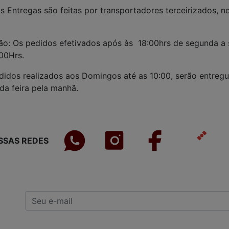
s Entregas são feitas por transportadores terceirizados, n
s
ão: Os pedidos efetivados após às 18:00hrs de segunda a 
:00Hrs.
didos realizados aos Domingos até as 10:00, serão entreg
da feira pela manhã.
SSAS REDES