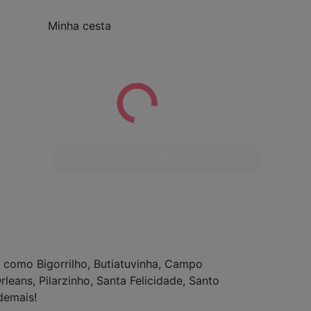
Minha cesta
Finalizar Compra
 como Bigorrilho, Butiatuvinha, Campo
ans, Pilarzinho, Santa Felicidade, Santo
s demais!