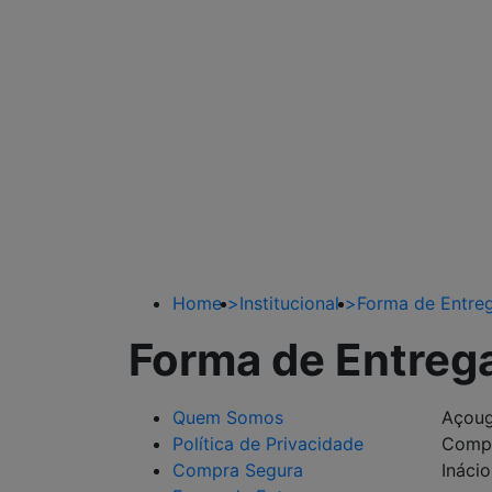
Home
>
Institucional
>
Forma de Entre
Forma de Entreg
Quem Somos
Açoug
Política de Privacidade
Compr
Compra Segura
Ináci