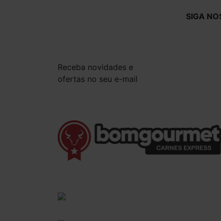
SIGA NO
Receba novidades e
ofertas no seu e-mail
(41) 3528-8026
vendas@bgcarnesexpress.com.br