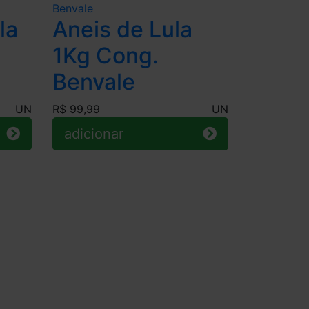
la
Aneis de Lula
1Kg Cong.
Benvale
UN
R$ 99,99
UN
adicionar