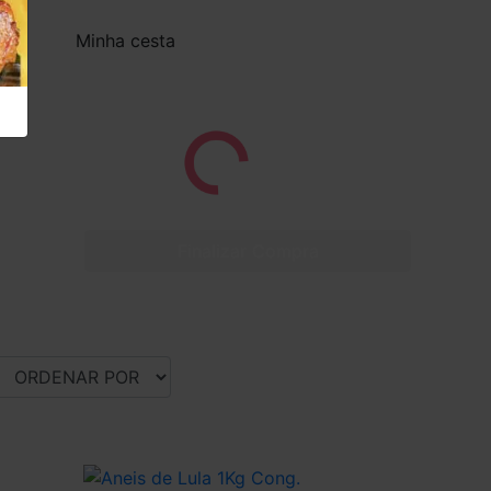
Minha cesta
Finalizar Compra