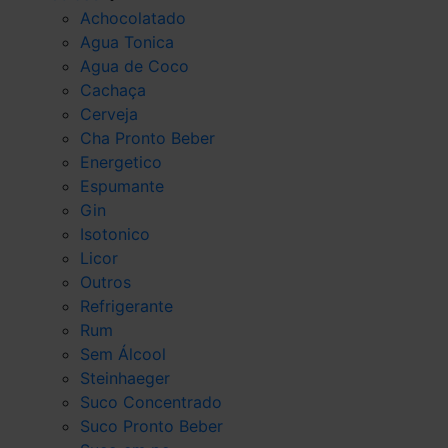
Achocolatado
Agua Tonica
Agua de Coco
Cachaça
Cerveja
Cha Pronto Beber
Energetico
Espumante
Gin
Isotonico
Licor
Outros
Refrigerante
Rum
Sem Álcool
Steinhaeger
Suco Concentrado
Suco Pronto Beber