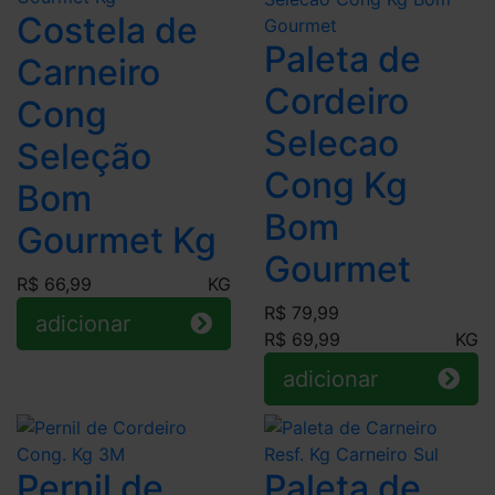
Costela de
Paleta de
Carneiro
Cordeiro
Cong
Selecao
Seleção
Cong Kg
Bom
Bom
Gourmet Kg
Gourmet
R$ 66,99
KG
R$ 79,99
adicionar
R$ 69,99
KG
adicionar
Pernil de
Paleta de