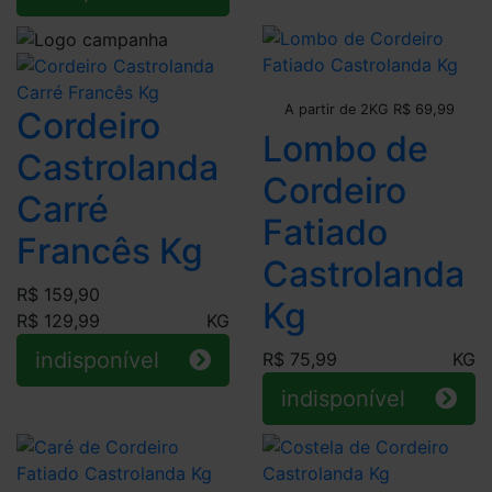
Leve + Pague -
A partir de 2KG R$ 69,99
Cordeiro
Lombo de
Castrolanda
Cordeiro
Carré
Fatiado
Francês Kg
Castrolanda
R$ 159,90
Kg
R$ 129,99
KG
indisponível
R$ 75,99
KG
indisponível