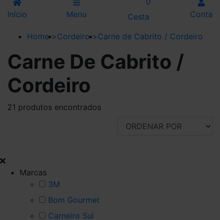
0
Início
Menu
Conta
Cesta
Home
>
Cordeiro
>
Carne de Cabrito / Cordeiro
Carne De Cabrito /
Cordeiro
21 produtos encontrados
FILTRAR POR
Marcas
3M
Bom Gourmet
Carneiro Sul