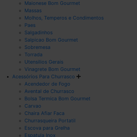
Maionese Bom Gourmet
Massas
Molhos, Temperos e Condimentos
Paes
Salgadinhos
Salpicao Bom Gourmet
Sobremesa
Torrada
Utensilios Gerais
Vinagrete Bom Gourmet
Acessórios Para Churrasco
Acendedor de Fogo
Avental de Churrasco
Bolsa Termica Bom Gourmet
Carvao
Chaira Afiar Faca
Churrasqueira Portatil
Escova para Grelha
Espatula Inox