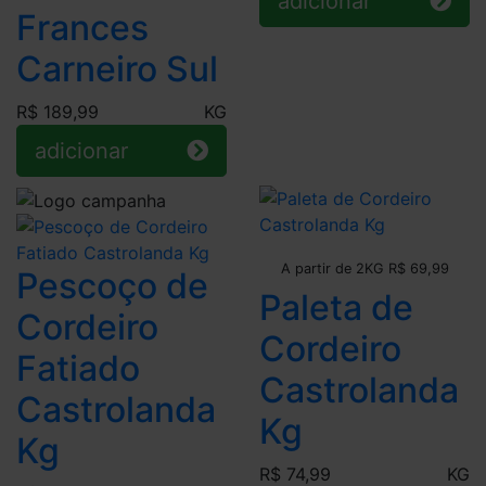
adicionar
Frances
Carneiro Sul
R$ 189,99
KG
adicionar
Leve + Pague -
A partir de 2KG R$ 69,99
Pescoço de
Paleta de
Cordeiro
Cordeiro
Fatiado
Castrolanda
Castrolanda
Kg
Kg
R$ 74,99
KG