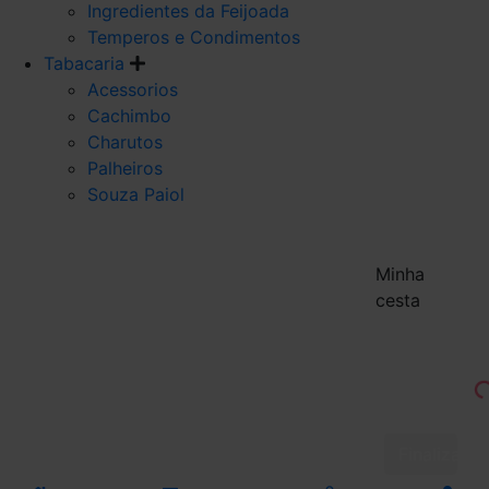
Ingredientes da Feijoada
Temperos e Condimentos
Tabacaria
Acessorios
Cachimbo
Charutos
Palheiros
Souza Paiol
Minha
cesta
Finalizar 