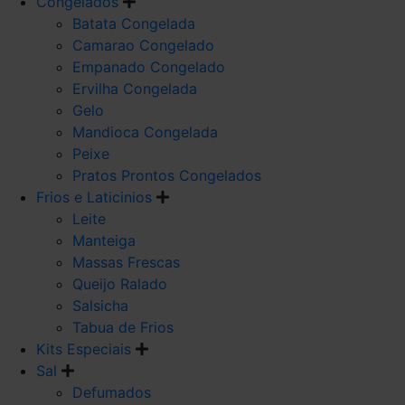
Congelados
Batata Congelada
Camarao Congelado
Empanado Congelado
Ervilha Congelada
Gelo
Mandioca Congelada
Peixe
Pratos Prontos Congelados
Frios e Laticinios
Leite
Manteiga
Massas Frescas
Queijo Ralado
Salsicha
Tabua de Frios
Kits Especiais
Sal
Defumados