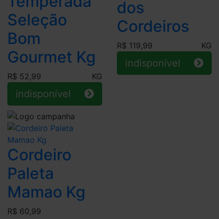
Temperada
dos
Seleção
Cordeiros
Bom
R$ 119,99
KG
Gourmet Kg
indisponível
R$ 52,99
KG
indisponível
Cordeiro
Paleta
Mamao Kg
R$ 60,99