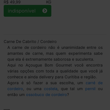
R$ 49,99
KG
indisponível
Carne De Cabrito / Cordeiro
A carne de cordeiro não é unanimidade entre os
amantes de carne, mas quem experimenta sabe
que ela é extremamente saborosa e suculenta.
Aqui no Açougue Bom Gourmet você encontra
várias opções com toda a qualidade que você j
conhece e ainda delivery para Curitiba e região.
Agora é só fazer a sua escolha, um
carré de
cordeiro
, ou uma
costela
, que tal um
pernil
ou
então um
ossobuco de cordeiro
?