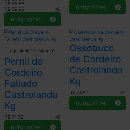
R$ 69,99
indisponível
R$ 59,99
KG
indisponível
Ossobuco
Leve + Pague -
A partir de 2KG R$ 69,99
de Cordeiro
Pernil de
Castrolanda
Cordeiro
Kg
Fatiado
Castrolanda
R$ 74,99
KG
indisponível
Kg
R$ 74,99
KG
indisponível