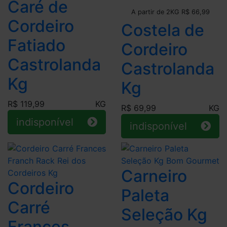
Caré de
Leve + Pague -
A partir de 2KG R$ 66,99
Cordeiro
Costela de
Fatiado
Cordeiro
Castrolanda
Castrolanda
Kg
Kg
R$ 119,99
KG
R$ 69,99
KG
indisponível
indisponível
Carneiro
Cordeiro
Paleta
Carré
Seleção Kg
Frances