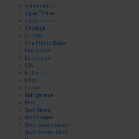
Achocolatado
Agua Tonica
Agua de Coco
Cachaça
Cerveja
Cha Pronto Beber
Energetico
Espumante
Gin
Isotonico
Licor
Outros
Refrigerante
Rum
Sem Álcool
Steinhaeger
Suco Concentrado
Suco Pronto Beber