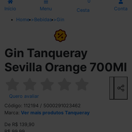
0
Início
Menu
Conta
Cesta
Home
>
Bebidas
>
Gin
29%
Gin Tanqueray
Sevilla Orange 700Ml
Quero avaliar
Código: 112194 / 5000291023462
Marca:
Ver mais produtos Tanqueray
De R$ 139,90
R$ 99,99