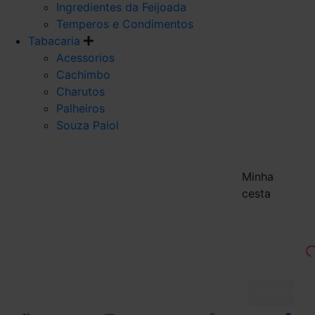
Ingredientes da Feijoada
Temperos e Condimentos
Tabacaria
Acessorios
Cachimbo
Charutos
Palheiros
Souza Paiol
Minha
cesta
Finalizar 