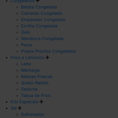
Congelados
Batata Congelada
Camarao Congelado
Empanado Congelado
Ervilha Congelada
Gelo
Mandioca Congelada
Peixe
Pratos Prontos Congelados
Frios e Laticinios
Leite
Manteiga
Massas Frescas
Queijo Ralado
Salsicha
Tabua de Frios
Kits Especiais
Sal
Defumados