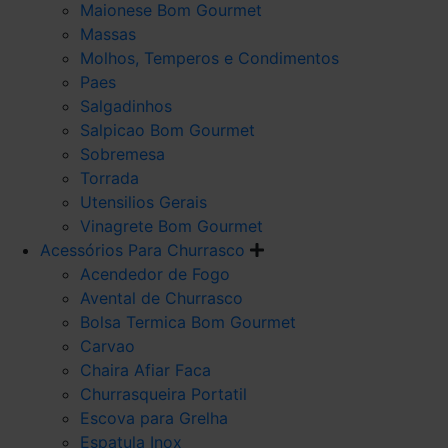
Maionese Bom Gourmet
Massas
Molhos, Temperos e Condimentos
Paes
Salgadinhos
Salpicao Bom Gourmet
Sobremesa
Torrada
Utensilios Gerais
Vinagrete Bom Gourmet
Acessórios Para Churrasco
Acendedor de Fogo
Avental de Churrasco
Bolsa Termica Bom Gourmet
Carvao
Chaira Afiar Faca
Churrasqueira Portatil
Escova para Grelha
Espatula Inox