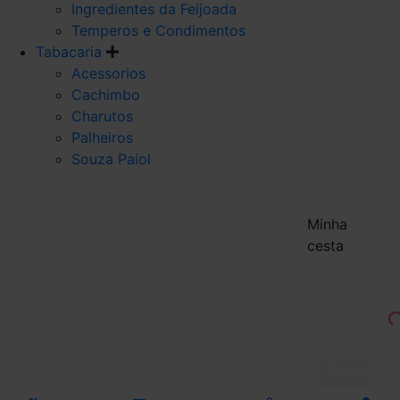
Ingredientes da Feijoada
Temperos e Condimentos
Tabacaria
Acessorios
Cachimbo
Charutos
Palheiros
Souza Paiol
Minha
cesta
Finalizar 