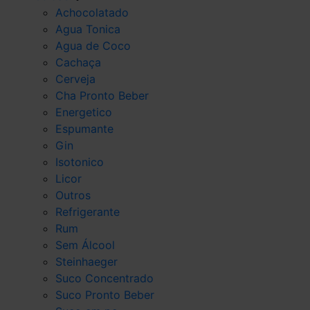
Achocolatado
Agua Tonica
Agua de Coco
Cachaça
Cerveja
Cha Pronto Beber
Energetico
Espumante
Gin
Isotonico
Licor
Outros
Refrigerante
Rum
Sem Álcool
Steinhaeger
Suco Concentrado
Suco Pronto Beber