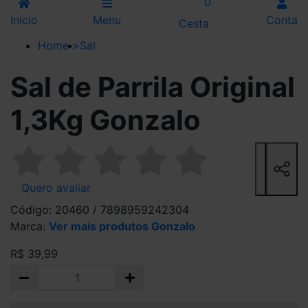
0
Início
Menu
Conta
Cesta
Home
>
Sal
Sal de Parrila Original
1,3Kg Gonzalo
Quero avaliar
Código: 20460 / 7898959242304
Marca:
Ver mais produtos Gonzalo
R$ 39,99