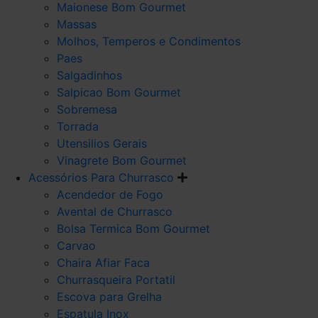
Maionese Bom Gourmet
Massas
Molhos, Temperos e Condimentos
Paes
Salgadinhos
Salpicao Bom Gourmet
Sobremesa
Torrada
Utensilios Gerais
Vinagrete Bom Gourmet
Acessórios Para Churrasco
Acendedor de Fogo
Avental de Churrasco
Bolsa Termica Bom Gourmet
Carvao
Chaira Afiar Faca
Churrasqueira Portatil
Escova para Grelha
Espatula Inox