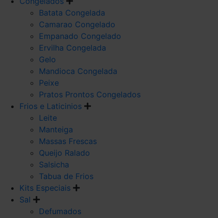
Congelados
Batata Congelada
Camarao Congelado
Empanado Congelado
Ervilha Congelada
Gelo
Mandioca Congelada
Peixe
Pratos Prontos Congelados
Frios e Laticinios
Leite
Manteiga
Massas Frescas
Queijo Ralado
Salsicha
Tabua de Frios
Kits Especiais
Sal
Defumados