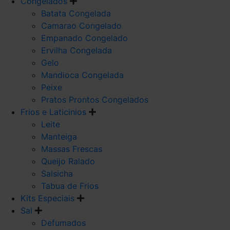
Congelados
Batata Congelada
Camarao Congelado
Empanado Congelado
Ervilha Congelada
Gelo
Mandioca Congelada
Peixe
Pratos Prontos Congelados
Frios e Laticinios
Leite
Manteiga
Massas Frescas
Queijo Ralado
Salsicha
Tabua de Frios
Kits Especiais
Sal
Defumados