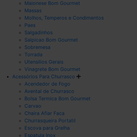
Maionese Bom Gourmet
Massas
Molhos, Temperos e Condimentos
Paes
Salgadinhos
Salpicao Bom Gourmet
Sobremesa
Torrada
Utensilios Gerais
Vinagrete Bom Gourmet
Acessórios Para Churrasco
Acendedor de Fogo
Avental de Churrasco
Bolsa Termica Bom Gourmet
Carvao
Chaira Afiar Faca
Churrasqueira Portatil
Escova para Grelha
Espatula Inox