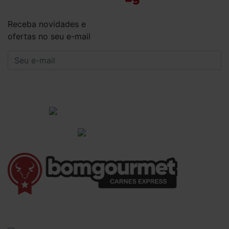
Receba novidades e
ofertas no seu e-mail
CADASTRAR
Institucional
Informações Gerais
(41) 3528-8026