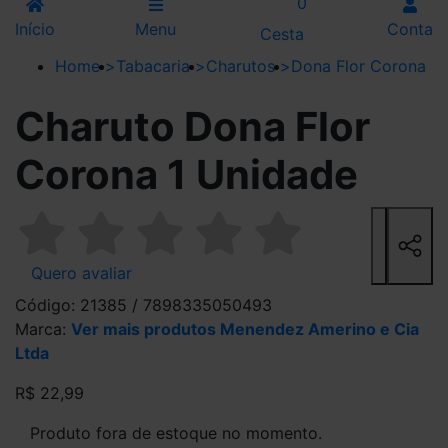
0
Início
Menu
Conta
Cesta
Home
>
Tabacaria
>
Charutos
>
Dona Flor Corona
Charuto Dona Flor
Corona 1 Unidade
Quero avaliar
Código: 21385 / 7898335050493
Marca:
Ver mais produtos Menendez Amerino e Cia
Ltda
R$ 22,99
Produto fora de estoque no momento.