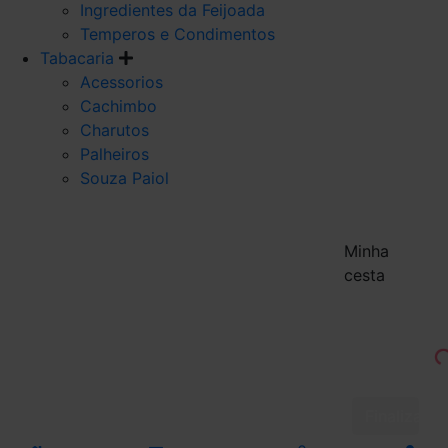
Ingredientes da Feijoada
Temperos e Condimentos
Tabacaria
Acessorios
Cachimbo
Charutos
Palheiros
Souza Paiol
Minha
cesta
Finalizar 