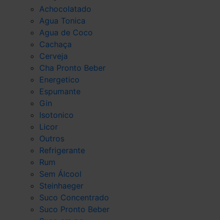
Achocolatado
Agua Tonica
Agua de Coco
Cachaça
Cerveja
Cha Pronto Beber
Energetico
Espumante
Gin
Isotonico
Licor
Outros
Refrigerante
Rum
Sem Álcool
Steinhaeger
Suco Concentrado
Suco Pronto Beber