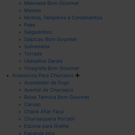
Maionese Bom Gourmet
Massas
Molhos, Temperos e Condimentos
Paes
Salgadinhos
Salpicao Bom Gourmet
Sobremesa
Torrada
Utensilios Gerais
Vinagrete Bom Gourmet
Acessórios Para Churrasco
Acendedor de Fogo
Avental de Churrasco
Bolsa Termica Bom Gourmet
Carvao
Chaira Afiar Faca
Churrasqueira Portatil
Escova para Grelha
Espatula Inox