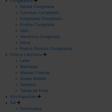
Congelados
Batata Congelada
Camarao Congelado
Empanado Congelado
Ervilha Congelada
Gelo
Mandioca Congelada
Peixe
Pratos Prontos Congelados
Frios e Laticinios
Leite
Manteiga
Massas Frescas
Queijo Ralado
Salsicha
Tabua de Frios
Kits Especiais
Sal
Defumados