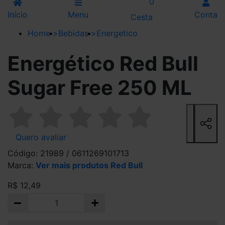
0
Início
Menu
Conta
Cesta
Home
>
Bebidas
>
Energetico
Energético Red Bull
Sugar Free 250 ML
Quero avaliar
Código: 21989 / 0611269101713
Marca:
Ver mais produtos Red Bull
R$ 12,49