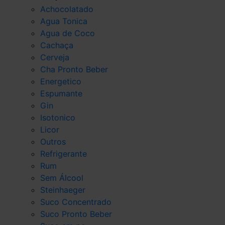
Achocolatado
Agua Tonica
Agua de Coco
Cachaça
Cerveja
Cha Pronto Beber
Energetico
Espumante
Gin
Isotonico
Licor
Outros
Refrigerante
Rum
Sem Álcool
Steinhaeger
Suco Concentrado
Suco Pronto Beber