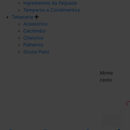
Ingredientes da Feijoada
Temperos e Condimentos
Tabacaria
Acessorios
Cachimbo
Charutos
Palheiros
Souza Paiol
Minha
cesta
Finalizar 