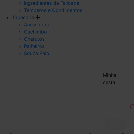
Ingredientes da Feijoada
Temperos e Condimentos
Tabacaria
Acessorios
Cachimbo
Charutos
Palheiros
Souza Paiol
Minha
cesta
Finalizar 