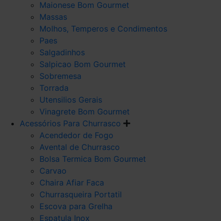
Maionese Bom Gourmet
Massas
Molhos, Temperos e Condimentos
Paes
Salgadinhos
Salpicao Bom Gourmet
Sobremesa
Torrada
Utensilios Gerais
Vinagrete Bom Gourmet
Acessórios Para Churrasco
Acendedor de Fogo
Avental de Churrasco
Bolsa Termica Bom Gourmet
Carvao
Chaira Afiar Faca
Churrasqueira Portatil
Escova para Grelha
Espatula Inox