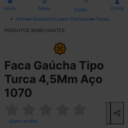
0
Início
Menu
Conta
Cesta
Home
>
Acessórios para Churrasco
>
Facas
PRODUTOS SEMELHANTES
9%
Faca Gaúcha Tipo
Turca 4,5Mm Aço
1070
Quero avaliar