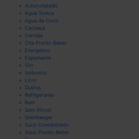
Achocolatado
Agua Tonica
Agua de Coco
Cachaça
Cerveja
Cha Pronto Beber
Energetico
Espumante
Gin
Isotonico
Licor
Outros
Refrigerante
Rum
Sem Álcool
Steinhaeger
Suco Concentrado
Suco Pronto Beber