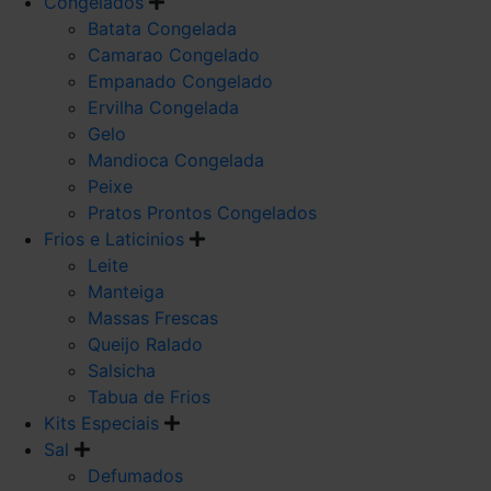
Congelados
Batata Congelada
Camarao Congelado
Empanado Congelado
Ervilha Congelada
Gelo
Mandioca Congelada
Peixe
Pratos Prontos Congelados
Frios e Laticinios
Leite
Manteiga
Massas Frescas
Queijo Ralado
Salsicha
Tabua de Frios
Kits Especiais
Sal
Defumados