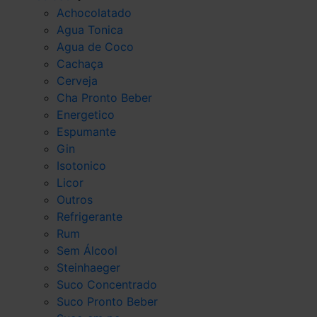
Achocolatado
Agua Tonica
Agua de Coco
Cachaça
Cerveja
Cha Pronto Beber
Energetico
Espumante
Gin
Isotonico
Licor
Outros
Refrigerante
Rum
Sem Álcool
Steinhaeger
Suco Concentrado
Suco Pronto Beber