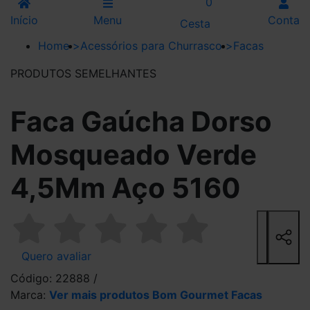
0
Início
Menu
Conta
Cesta
Home
>
Acessórios para Churrasco
>
Facas
PRODUTOS SEMELHANTES
Faca Gaúcha Dorso
Mosqueado Verde
4,5Mm Aço 5160
Quero avaliar
Código: 22888 /
Marca:
Ver mais produtos Bom Gourmet Facas