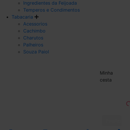
Ingredientes da Feijoada
Temperos e Condimentos
Tabacaria
Acessorios
Cachimbo
Charutos
Palheiros
Souza Paiol
Minha
cesta
Finalizar 