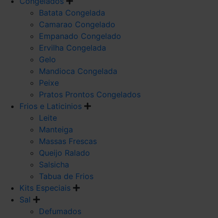
Congelados
Batata Congelada
Camarao Congelado
Empanado Congelado
Ervilha Congelada
Gelo
Mandioca Congelada
Peixe
Pratos Prontos Congelados
Frios e Laticinios
Leite
Manteiga
Massas Frescas
Queijo Ralado
Salsicha
Tabua de Frios
Kits Especiais
Sal
Defumados