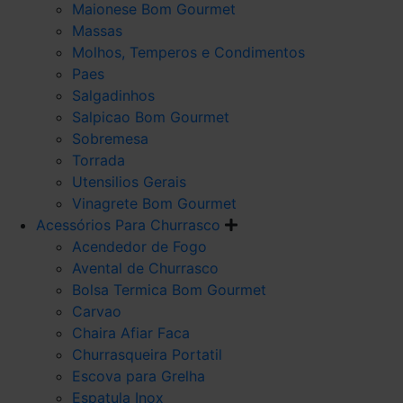
Maionese Bom Gourmet
Massas
Molhos, Temperos e Condimentos
Paes
Salgadinhos
Salpicao Bom Gourmet
Sobremesa
Torrada
Utensilios Gerais
Vinagrete Bom Gourmet
Acessórios Para Churrasco
Acendedor de Fogo
Avental de Churrasco
Bolsa Termica Bom Gourmet
Carvao
Chaira Afiar Faca
Churrasqueira Portatil
Escova para Grelha
Espatula Inox