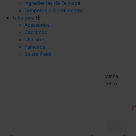
Ingredientes da Feijoada
Temperos e Condimentos
Tabacaria
Acessorios
Cachimbo
Charutos
Palheiros
Souza Paiol
Minha
cesta
Finalizar 