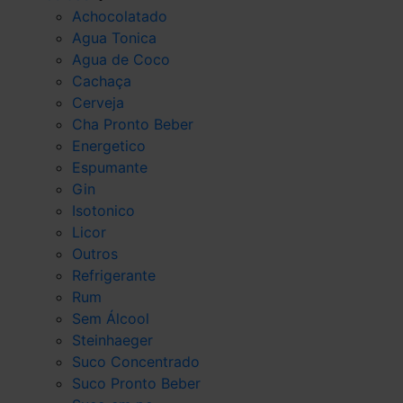
Achocolatado
Agua Tonica
Agua de Coco
Cachaça
Cerveja
Cha Pronto Beber
Energetico
Espumante
Gin
Isotonico
Licor
Outros
Refrigerante
Rum
Sem Álcool
Steinhaeger
Suco Concentrado
Suco Pronto Beber