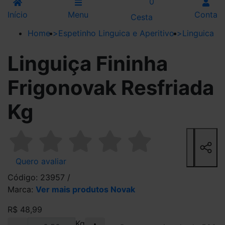
0
Início
Menu
Conta
Cesta
Home
>
Espetinho Linguica e Aperitivo
>
Linguica
Linguiça Fininha
Frigonovak Resfriada
Kg
Quero avaliar
Código: 23957 /
Marca:
Ver mais produtos Novak
R$ 48,99
Kg