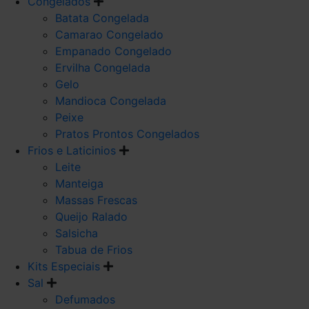
Congelados
Batata Congelada
Camarao Congelado
Empanado Congelado
Ervilha Congelada
Gelo
Mandioca Congelada
Peixe
Pratos Prontos Congelados
Frios e Laticinios
Leite
Manteiga
Massas Frescas
Queijo Ralado
Salsicha
Tabua de Frios
Kits Especiais
Sal
Defumados