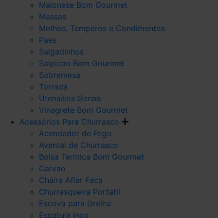
Maionese Bom Gourmet
Massas
Molhos, Temperos e Condimentos
Paes
Salgadinhos
Salpicao Bom Gourmet
Sobremesa
Torrada
Utensilios Gerais
Vinagrete Bom Gourmet
Acessórios Para Churrasco
Acendedor de Fogo
Avental de Churrasco
Bolsa Termica Bom Gourmet
Carvao
Chaira Afiar Faca
Churrasqueira Portatil
Escova para Grelha
Espatula Inox