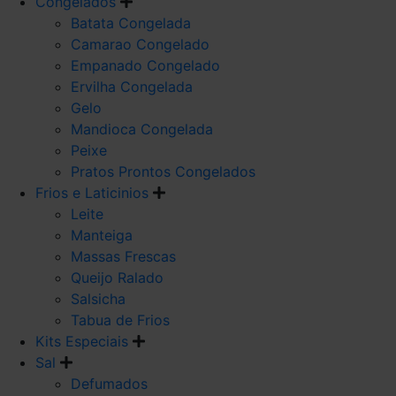
Congelados
Batata Congelada
Camarao Congelado
Empanado Congelado
Ervilha Congelada
Gelo
Mandioca Congelada
Peixe
Pratos Prontos Congelados
Frios e Laticinios
Leite
Manteiga
Massas Frescas
Queijo Ralado
Salsicha
Tabua de Frios
Kits Especiais
Sal
Defumados