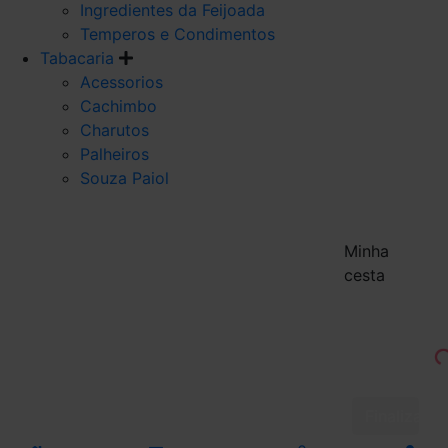
Ingredientes da Feijoada
Temperos e Condimentos
Tabacaria
Acessorios
Cachimbo
Charutos
Palheiros
Souza Paiol
Minha
cesta
Finalizar 