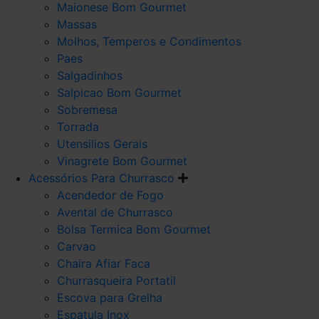
Maionese Bom Gourmet
Massas
Molhos, Temperos e Condimentos
Paes
Salgadinhos
Salpicao Bom Gourmet
Sobremesa
Torrada
Utensilios Gerais
Vinagrete Bom Gourmet
Acessórios Para Churrasco
Acendedor de Fogo
Avental de Churrasco
Bolsa Termica Bom Gourmet
Carvao
Chaira Afiar Faca
Churrasqueira Portatil
Escova para Grelha
Espatula Inox