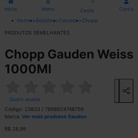
0
Início
Menu
Conta
Cesta
Home
>
Bebidas
>
Cerveja
>
Chopp
PRODUTOS SEMELHANTES
Chopp Gauden Weiss
1000Ml
Quero avaliar
Código: 23833 / 7898924748756
Marca:
Ver mais produtos Gauden
R$ 28,99