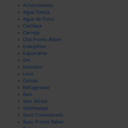
Achocolatado
Agua Tonica
Agua de Coco
Cachaça
Cerveja
Cha Pronto Beber
Energetico
Espumante
Gin
Isotonico
Licor
Outros
Refrigerante
Rum
Sem Álcool
Steinhaeger
Suco Concentrado
Suco Pronto Beber