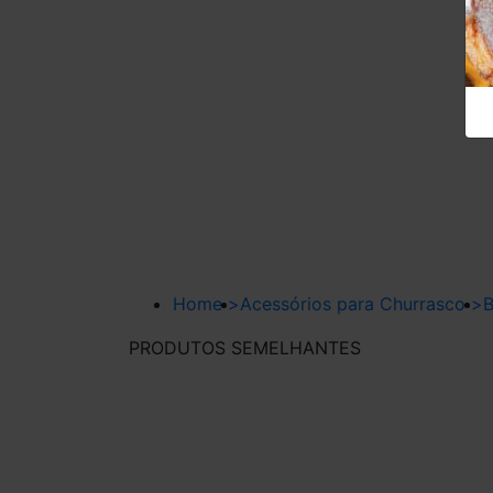
Home
>
Acessórios para Churrasco
>
B
PRODUTOS SEMELHANTES