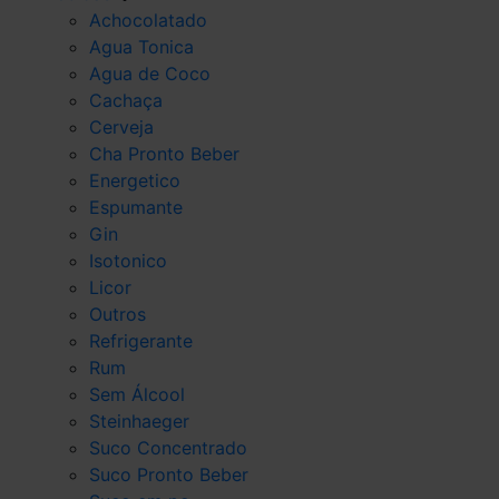
Achocolatado
Agua Tonica
Agua de Coco
Cachaça
Cerveja
Cha Pronto Beber
Energetico
Espumante
Gin
Isotonico
Licor
Outros
Refrigerante
Rum
Sem Álcool
Steinhaeger
Suco Concentrado
Suco Pronto Beber