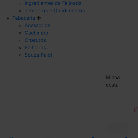
Ingredientes da Feijoada
Temperos e Condimentos
Tabacaria
Acessorios
Cachimbo
Charutos
Palheiros
Souza Paiol
Minha
cesta
Finalizar 