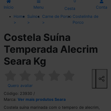
0
Início
Menu
Conta
Cesta
Home
Suínos
Carne de Porco
Costelinha de
>
>
>
Porco
Costela Suína
Temperada Alecrim
Seara Kg
Quero avaliar
Código: 23930 /
Marca:
Ver mais produtos Seara
Costela suína marinada com o tempero de alecrim,