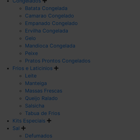
Congelados
Batata Congelada
Camarao Congelado
Empanado Congelado
Ervilha Congelada
Gelo
Mandioca Congelada
Peixe
Pratos Prontos Congelados
Frios e Laticinios
Leite
Manteiga
Massas Frescas
Queijo Ralado
Salsicha
Tabua de Frios
Kits Especiais
Sal
Defumados