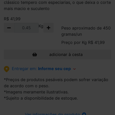
clássico tempero com especiarias, o que deixa o corte
mais macio e suculento
R$ 41,99
Kg
Peso aproximado de 450
gramas/un
Preço por Kg R$ 41,99
adicionar à cesta
Entregar em:
Informe seu cep
*Preços de produtos pesáveis podem sofrer variação
de acordo com o peso.
*Imagens meramente ilustrativas.
*Sujeito a disponibilidade de estoque.
Ver informações do produto