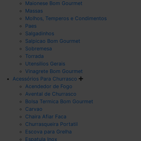
Maionese Bom Gourmet
Massas
Molhos, Temperos e Condimentos
Paes
Salgadinhos
Salpicao Bom Gourmet
Sobremesa
Torrada
Utensilios Gerais
Vinagrete Bom Gourmet
Acessórios Para Churrasco
Acendedor de Fogo
Avental de Churrasco
Bolsa Termica Bom Gourmet
Carvao
Chaira Afiar Faca
Churrasqueira Portatil
Escova para Grelha
Espatula Inox