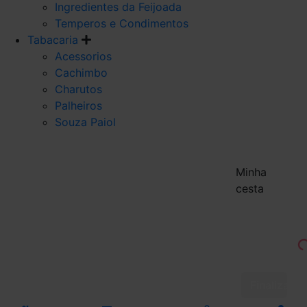
Ingredientes da Feijoada
Temperos e Condimentos
Tabacaria
Acessorios
Cachimbo
Charutos
Palheiros
Souza Paiol
Minha
cesta
Finalizar 