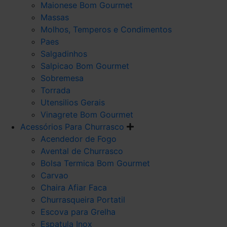
Maionese Bom Gourmet
Massas
Molhos, Temperos e Condimentos
Paes
Salgadinhos
Salpicao Bom Gourmet
Sobremesa
Torrada
Utensilios Gerais
Vinagrete Bom Gourmet
Acessórios Para Churrasco
Acendedor de Fogo
Avental de Churrasco
Bolsa Termica Bom Gourmet
Carvao
Chaira Afiar Faca
Churrasqueira Portatil
Escova para Grelha
Espatula Inox