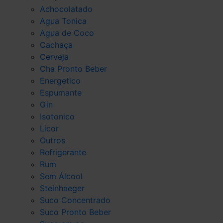
Achocolatado
Agua Tonica
Agua de Coco
Cachaça
Cerveja
Cha Pronto Beber
Energetico
Espumante
Gin
Isotonico
Licor
Outros
Refrigerante
Rum
Sem Álcool
Steinhaeger
Suco Concentrado
Suco Pronto Beber