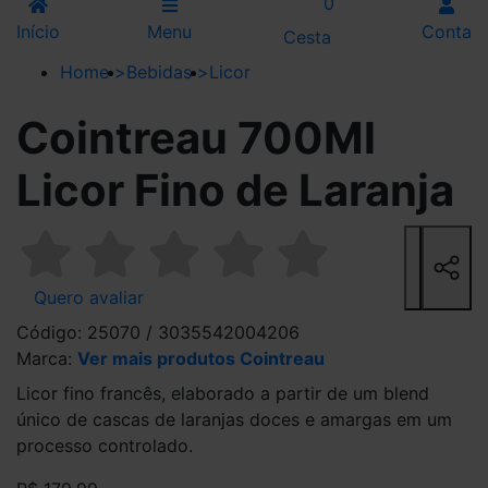
0
Início
Menu
Conta
Cesta
Home
>
Bebidas
>
Licor
Cointreau 700Ml
Licor Fino de Laranja
Quero avaliar
Código: 25070 / 3035542004206
Marca:
Ver mais produtos Cointreau
Licor fino francês, elaborado a partir de um blend
único de cascas de laranjas doces e amargas em um
processo controlado.