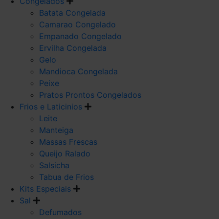
Congelados
Batata Congelada
Camarao Congelado
Empanado Congelado
Ervilha Congelada
Gelo
Mandioca Congelada
Peixe
Pratos Prontos Congelados
Frios e Laticinios
Leite
Manteiga
Massas Frescas
Queijo Ralado
Salsicha
Tabua de Frios
Kits Especiais
Sal
Defumados