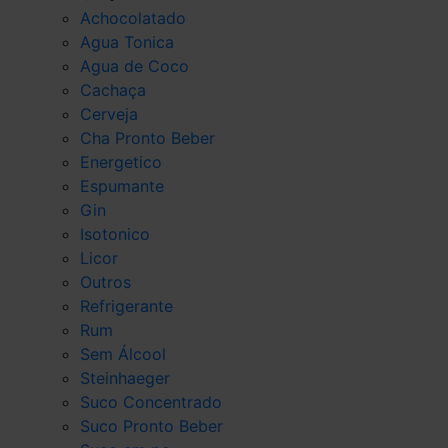
Achocolatado
Agua Tonica
Agua de Coco
Cachaça
Cerveja
Cha Pronto Beber
Energetico
Espumante
Gin
Isotonico
Licor
Outros
Refrigerante
Rum
Sem Álcool
Steinhaeger
Suco Concentrado
Suco Pronto Beber