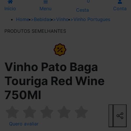
0
Início
Menu
Conta
Cesta
Home
>
Bebidas
>
Vinho
>
Vinho Portugues
PRODUTOS SEMELHANTES
44%
Vinho Pato Baga
Touriga Red Wine
750Ml
Quero avaliar