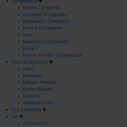
Congelados
Batata Congelada
Camarao Congelado
Empanado Congelado
Ervilha Congelada
Gelo
Mandioca Congelada
Peixe
Pratos Prontos Congelados
Frios e Laticinios
Leite
Manteiga
Massas Frescas
Queijo Ralado
Salsicha
Tabua de Frios
Kits Especiais
Sal
Defumados