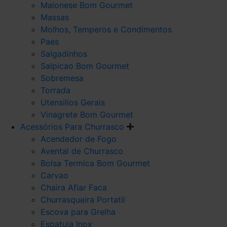
Maionese Bom Gourmet
Massas
Molhos, Temperos e Condimentos
Paes
Salgadinhos
Salpicao Bom Gourmet
Sobremesa
Torrada
Utensilios Gerais
Vinagrete Bom Gourmet
Acessórios Para Churrasco
Acendedor de Fogo
Avental de Churrasco
Bolsa Termica Bom Gourmet
Carvao
Chaira Afiar Faca
Churrasqueira Portatil
Escova para Grelha
Espatula Inox