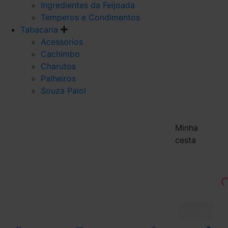
Ingredientes da Feijoada
Temperos e Condimentos
Tabacaria
Acessorios
Cachimbo
Charutos
Palheiros
Souza Paiol
Minha
cesta
Finalizar 