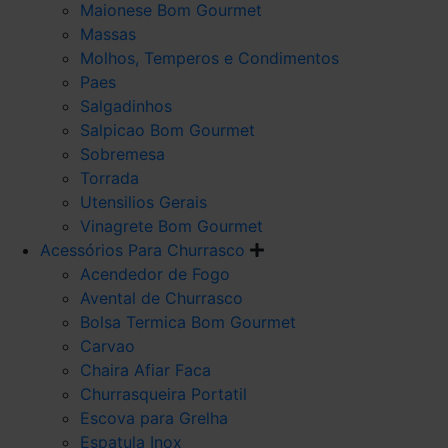
Maionese Bom Gourmet
Massas
Molhos, Temperos e Condimentos
Paes
Salgadinhos
Salpicao Bom Gourmet
Sobremesa
Torrada
Utensilios Gerais
Vinagrete Bom Gourmet
Acessórios Para Churrasco
Acendedor de Fogo
Avental de Churrasco
Bolsa Termica Bom Gourmet
Carvao
Chaira Afiar Faca
Churrasqueira Portatil
Escova para Grelha
Espatula Inox