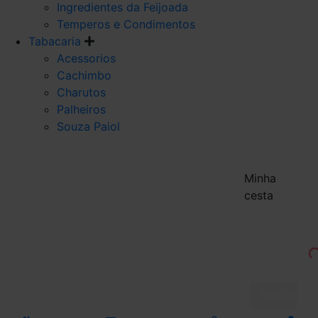
Ingredientes da Feijoada
Temperos e Condimentos
Tabacaria
Acessorios
Cachimbo
Charutos
Palheiros
Souza Paiol
Minha
cesta
Finalizar 