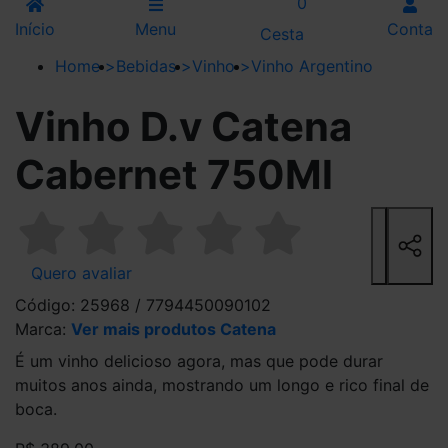
0
Início
Menu
Conta
Cesta
Home
>
Bebidas
>
Vinho
>
Vinho Argentino
Vinho D.v Catena
Cabernet 750Ml
Quero avaliar
Código: 25968 / 7794450090102
Marca:
Ver mais produtos Catena
É um vinho delicioso agora, mas que pode durar
muitos anos ainda, mostrando um longo e rico final de
boca.