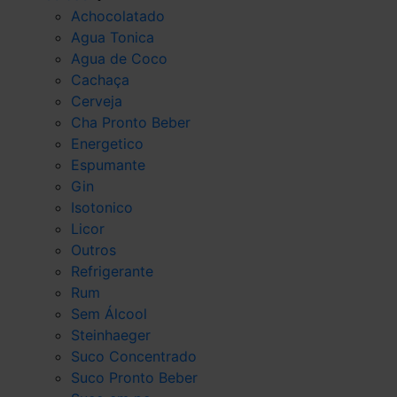
Achocolatado
Agua Tonica
Agua de Coco
Cachaça
Cerveja
Cha Pronto Beber
Energetico
Espumante
Gin
Isotonico
Licor
Outros
Refrigerante
Rum
Sem Álcool
Steinhaeger
Suco Concentrado
Suco Pronto Beber