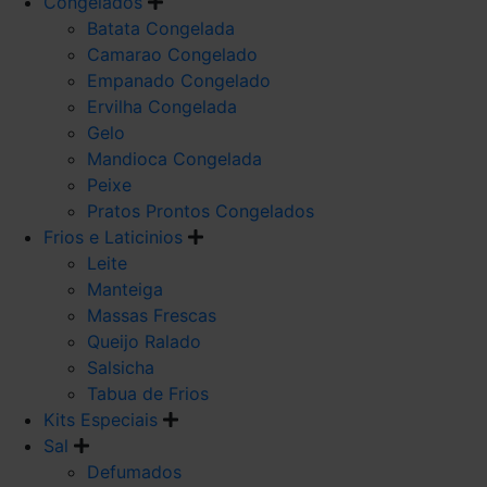
Congelados
Batata Congelada
Camarao Congelado
Empanado Congelado
Ervilha Congelada
Gelo
Mandioca Congelada
Peixe
Pratos Prontos Congelados
Frios e Laticinios
Leite
Manteiga
Massas Frescas
Queijo Ralado
Salsicha
Tabua de Frios
Kits Especiais
Sal
Defumados