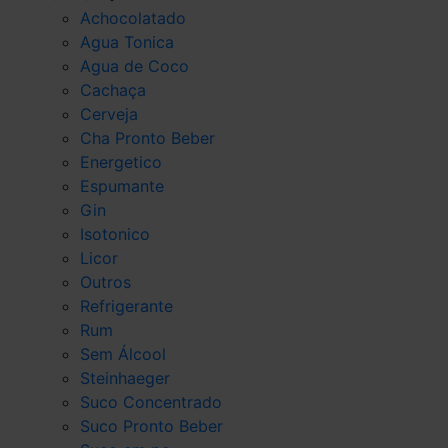
Achocolatado
Agua Tonica
Agua de Coco
Cachaça
Cerveja
Cha Pronto Beber
Energetico
Espumante
Gin
Isotonico
Licor
Outros
Refrigerante
Rum
Sem Álcool
Steinhaeger
Suco Concentrado
Suco Pronto Beber