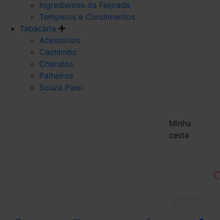
Ingredientes da Feijoada
Temperos e Condimentos
Tabacaria
Acessorios
Cachimbo
Charutos
Palheiros
Souza Paiol
Minha
cesta
Finalizar 