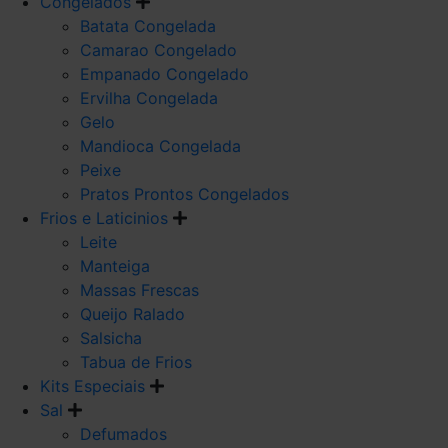
Congelados
Batata Congelada
Camarao Congelado
Empanado Congelado
Ervilha Congelada
Gelo
Mandioca Congelada
Peixe
Pratos Prontos Congelados
Frios e Laticinios
Leite
Manteiga
Massas Frescas
Queijo Ralado
Salsicha
Tabua de Frios
Kits Especiais
Sal
Defumados