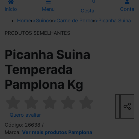
0
Início
Menu
Conta
Cesta
Home
>
Suínos
>
Carne de Porco
>
Picanha Suina
PRODUTOS SEMELHANTES
Picanha Suina
Temperada
Pamplona Kg
Quero avaliar
Código: 26638 /
Marca:
Ver mais produtos Pamplona