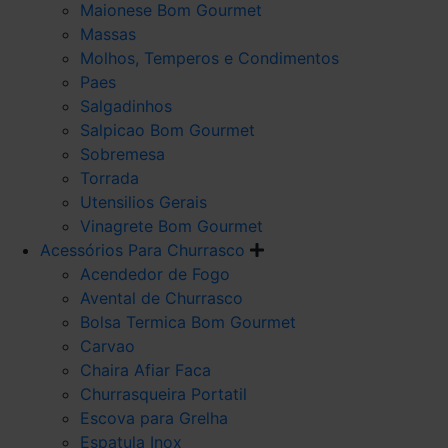
Maionese Bom Gourmet
Massas
Molhos, Temperos e Condimentos
Paes
Salgadinhos
Salpicao Bom Gourmet
Sobremesa
Torrada
Utensilios Gerais
Vinagrete Bom Gourmet
Acessórios Para Churrasco
Acendedor de Fogo
Avental de Churrasco
Bolsa Termica Bom Gourmet
Carvao
Chaira Afiar Faca
Churrasqueira Portatil
Escova para Grelha
Espatula Inox