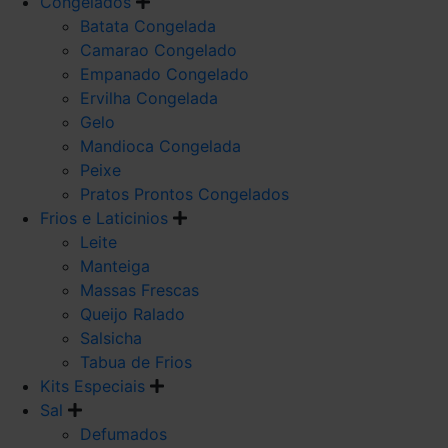
Congelados
Batata Congelada
Camarao Congelado
Empanado Congelado
Ervilha Congelada
Gelo
Mandioca Congelada
Peixe
Pratos Prontos Congelados
Frios e Laticinios
Leite
Manteiga
Massas Frescas
Queijo Ralado
Salsicha
Tabua de Frios
Kits Especiais
Sal
Defumados