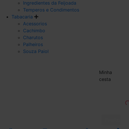
Ingredientes da Feijoada
Temperos e Condimentos
Tabacaria
Acessorios
Cachimbo
Charutos
Palheiros
Souza Paiol
Minha
cesta
Finalizar 