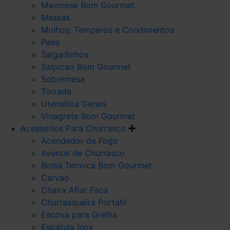
Maionese Bom Gourmet
Massas
Molhos, Temperos e Condimentos
Paes
Salgadinhos
Salpicao Bom Gourmet
Sobremesa
Torrada
Utensilios Gerais
Vinagrete Bom Gourmet
Acessórios Para Churrasco
Acendedor de Fogo
Avental de Churrasco
Bolsa Termica Bom Gourmet
Carvao
Chaira Afiar Faca
Churrasqueira Portatil
Escova para Grelha
Espatula Inox