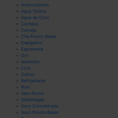
Achocolatado
Agua Tonica
Agua de Coco
Cachaça
Cerveja
Cha Pronto Beber
Energetico
Espumante
Gin
Isotonico
Licor
Outros
Refrigerante
Rum
Sem Álcool
Steinhaeger
Suco Concentrado
Suco Pronto Beber