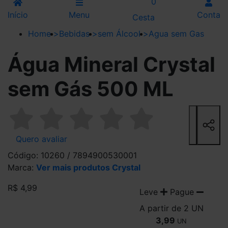
0
Início
Menu
Conta
Cesta
Home
>
Bebidas
>
sem Álcool
>
Agua sem Gas
Água Mineral Crystal
sem Gás 500 ML
Quero avaliar
Código: 10260 / 7894900530001
Marca:
Ver mais produtos Crystal
R$ 4,99
Leve
Pague
A partir de 2 UN
3,99
UN