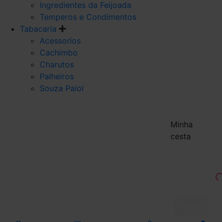
Ingredientes da Feijoada
Temperos e Condimentos
Tabacaria
Acessorios
Cachimbo
Charutos
Palheiros
Souza Paiol
Minha
cesta
Finalizar 