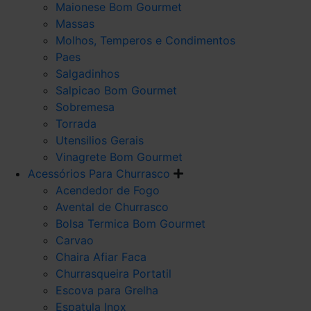
Maionese Bom Gourmet
Massas
Molhos, Temperos e Condimentos
Paes
Salgadinhos
Salpicao Bom Gourmet
Sobremesa
Torrada
Utensilios Gerais
Vinagrete Bom Gourmet
Acessórios Para Churrasco
Acendedor de Fogo
Avental de Churrasco
Bolsa Termica Bom Gourmet
Carvao
Chaira Afiar Faca
Churrasqueira Portatil
Escova para Grelha
Espatula Inox