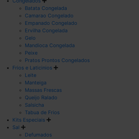
Congelados
Batata Congelada
Camarao Congelado
Empanado Congelado
Ervilha Congelada
Gelo
Mandioca Congelada
Peixe
Pratos Prontos Congelados
Frios e Laticinios
Leite
Manteiga
Massas Frescas
Queijo Ralado
Salsicha
Tabua de Frios
Kits Especiais
Sal
Defumados