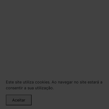
ALCOÓLICAS SÃO PROIBIDOS PARA MENORES DE
18 ANOS. BEBIDA ALCOÓLICA PODE CAUSAR
DEPENDÊNCIA QUÍMICA E, EM EXCESSO,
PROVOCA GRAVES MALES À SAÚDE. BEBA COM
MODERAÇÃO.
© Todos os direitos reservados. Eventuais
promoções, descontos e prazos de pagamento
expostos aqui são válidos apenas para compras
via internet. As fotos, textos e layout aqui
veiculados são de propriedade da Loja. É proibida
a utilização total ou parcial sem nossa
autorização.
Este site utiliza cookies. Ao navegar no site estará a
consentir a sua utilização.
Aceitar