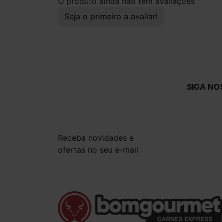
O produto ainda não tem avaliações
Seja o primeiro a avaliar!
SIGA NO
Receba novidades e
ofertas no seu e-mail