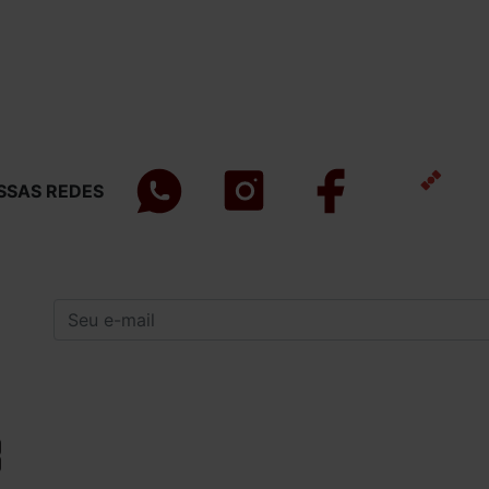
SSAS REDES
INSTITUCIONAL
INFORMAÇÕES
GERAIS
Quem Somos