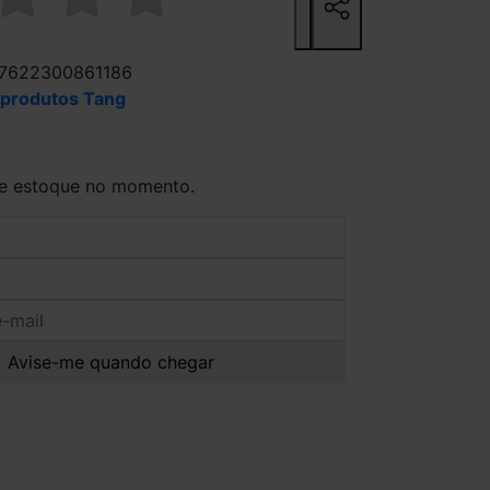
/ 7622300861186
 produtos Tang
de estoque no momento.
Avise-me quando chegar