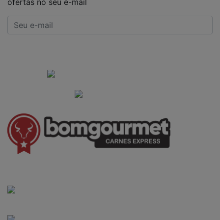
ofertas no seu e-mail
CADASTRAR
Institucional
Informações Gerais
(41) 3528-8026
vendas@bgcarnesexpress.com.br
Segunda a sábado das 8:00 às 21:00hrs