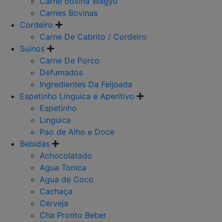
Carne bovina Wagyu
Carnes Bovinas
Cordeiro
Carne De Cabrito / Cordeiro
Suínos
Carne De Porco
Defumados
Ingredientes Da Feijoada
Espetinho Linguica e Aperitivo
Espetinho
Linguica
Pao de Alho e Doce
Bebidas
Achocolatado
Agua Tonica
Agua de Coco
Cachaça
Cerveja
Cha Pronto Beber