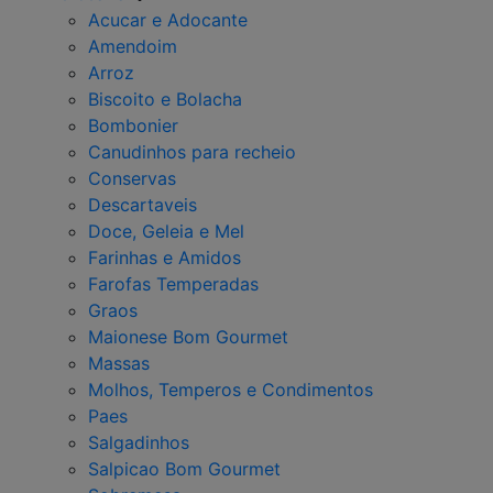
Acucar e Adocante
Amendoim
Arroz
Biscoito e Bolacha
Bombonier
Canudinhos para recheio
Conservas
Descartaveis
Doce, Geleia e Mel
Farinhas e Amidos
Farofas Temperadas
Graos
Maionese Bom Gourmet
Massas
Molhos, Temperos e Condimentos
Paes
Salgadinhos
Salpicao Bom Gourmet