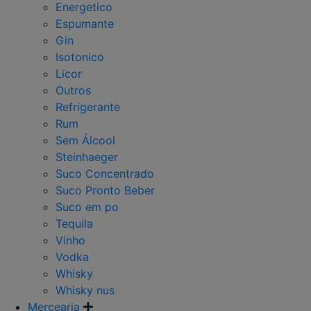
Energetico
Espumante
Gin
Isotonico
Licor
Outros
Refrigerante
Rum
Sem Álcool
Steinhaeger
Suco Concentrado
Suco Pronto Beber
Suco em po
Tequila
Vinho
Vodka
Whisky
Whisky nus
Mercearia