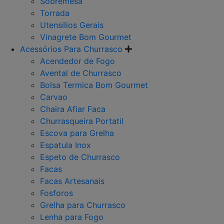
Sobremesa
Torrada
Utensilios Gerais
Vinagrete Bom Gourmet
Acessórios Para Churrasco
Acendedor de Fogo
Avental de Churrasco
Bolsa Termica Bom Gourmet
Carvao
Chaira Afiar Faca
Churrasqueira Portatil
Escova para Grelha
Espatula Inox
Espeto de Churrasco
Facas
Facas Artesanais
Fosforos
Grelha para Churrasco
Lenha para Fogo