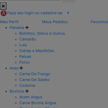
Faça seu login ou cadastre-se
Meu Perfil
Meus Pedidos
Favoritos
Peixaria
Bolinhos, Stikcs e Outros
Camarão
Lula
Ostras e Mexilhões
Peixes
Polvo
Aves
Carne De Frango
Carne De Galeto
Codorna
Bovinos
Acem Angus
Carne Bovina Angus