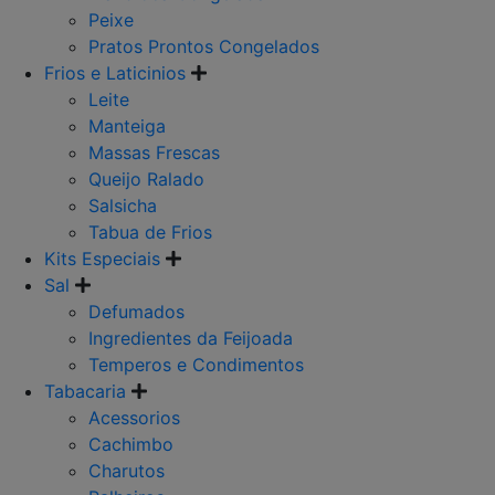
Peixe
Pratos Prontos Congelados
Frios e Laticinios
Leite
Manteiga
Massas Frescas
Queijo Ralado
Salsicha
Tabua de Frios
Kits Especiais
Sal
Defumados
Ingredientes da Feijoada
Temperos e Condimentos
Tabacaria
Acessorios
Cachimbo
Charutos