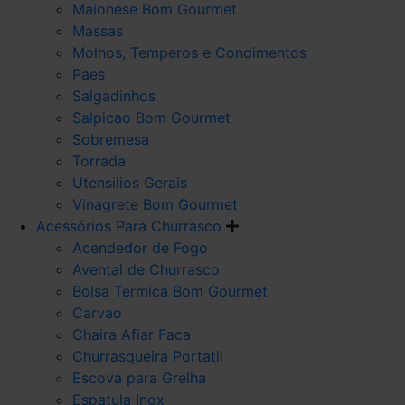
Maionese Bom Gourmet
Massas
Molhos, Temperos e Condimentos
Paes
Salgadinhos
Salpicao Bom Gourmet
Sobremesa
Torrada
Utensilios Gerais
Vinagrete Bom Gourmet
Acessórios Para Churrasco
Acendedor de Fogo
Avental de Churrasco
Bolsa Termica Bom Gourmet
Carvao
Chaira Afiar Faca
Churrasqueira Portatil
Escova para Grelha
Espatula Inox