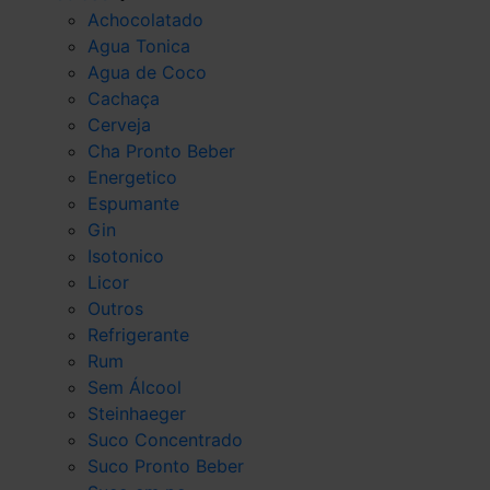
Achocolatado
Agua Tonica
Agua de Coco
Cachaça
Cerveja
Cha Pronto Beber
Energetico
Espumante
Gin
Isotonico
Licor
Outros
Refrigerante
Rum
Sem Álcool
Steinhaeger
Suco Concentrado
Suco Pronto Beber