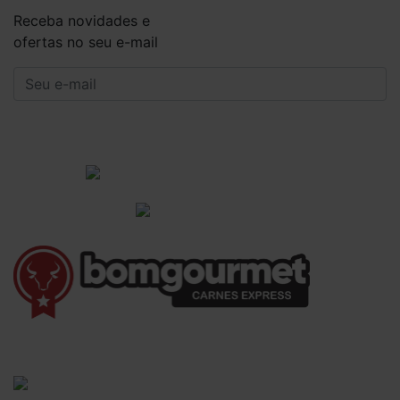
Receba novidades e
ofertas no seu e-mail
CADASTRAR
Institucional
Informações Gerais
(41) 3528-8026
vendas@bgcarnesexpress.com.br