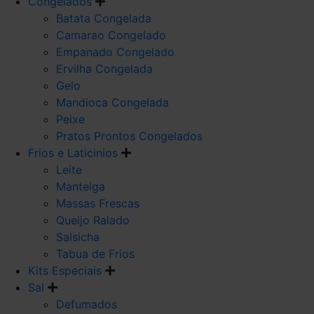
Congelados
Batata Congelada
Camarao Congelado
Empanado Congelado
Ervilha Congelada
Gelo
Mandioca Congelada
Peixe
Pratos Prontos Congelados
Frios e Laticinios
Leite
Manteiga
Massas Frescas
Queijo Ralado
Salsicha
Tabua de Frios
Kits Especiais
Sal
Defumados