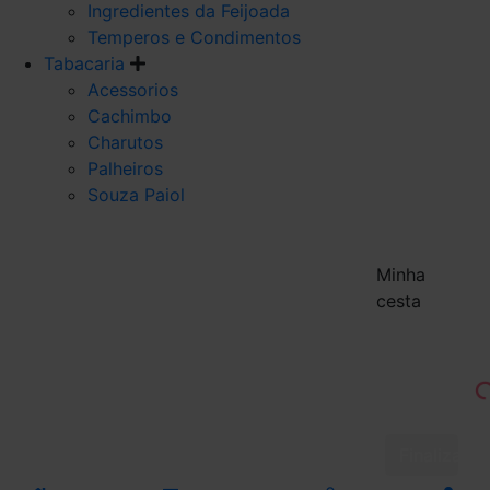
Ingredientes da Feijoada
Temperos e Condimentos
Tabacaria
Acessorios
Cachimbo
Charutos
Palheiros
Souza Paiol
Minha
cesta
Finalizar 