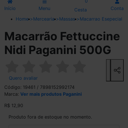
0
Início
Menu
Conta
Cesta
Home
>
Mercearia
>
Massas
>
Macarrao Esepecial
Macarrão Fettuccine
Nidi Paganini 500G
Quero avaliar
Código: 19461 / 7898152992174
Marca:
Ver mais produtos Paganini
R$ 12,90
Produto fora de estoque no momento.