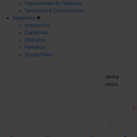
Ingredientes da Feijoada
Temperos e Condimentos
Tabacaria
Acessorios
Cachimbo
Charutos
Palheiros
Souza Paiol
Minha
cesta
Finalizar 