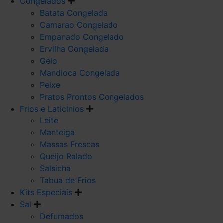
Congelados
Batata Congelada
Camarao Congelado
Empanado Congelado
Ervilha Congelada
Gelo
Mandioca Congelada
Peixe
Pratos Prontos Congelados
Frios e Laticinios
Leite
Manteiga
Massas Frescas
Queijo Ralado
Salsicha
Tabua de Frios
Kits Especiais
Sal
Defumados