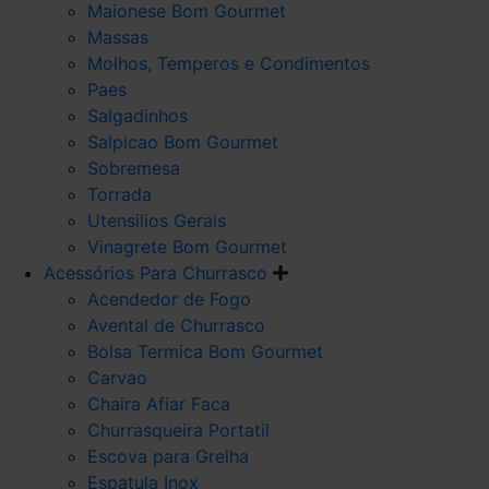
Maionese Bom Gourmet
Massas
Molhos, Temperos e Condimentos
Paes
Salgadinhos
Salpicao Bom Gourmet
Sobremesa
Torrada
Utensilios Gerais
Vinagrete Bom Gourmet
Acessórios Para Churrasco
Acendedor de Fogo
Avental de Churrasco
Bolsa Termica Bom Gourmet
Carvao
Chaira Afiar Faca
Churrasqueira Portatil
Escova para Grelha
Espatula Inox