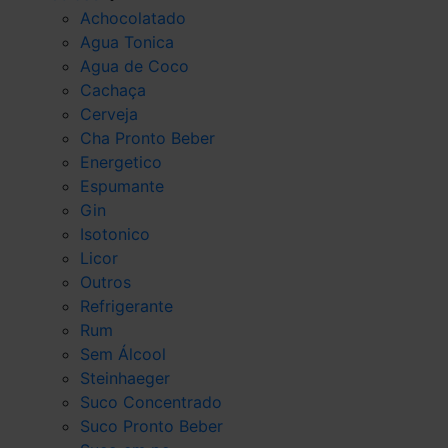
Achocolatado
Agua Tonica
Agua de Coco
Cachaça
Cerveja
Cha Pronto Beber
Energetico
Espumante
Gin
Isotonico
Licor
Outros
Refrigerante
Rum
Sem Álcool
Steinhaeger
Suco Concentrado
Suco Pronto Beber