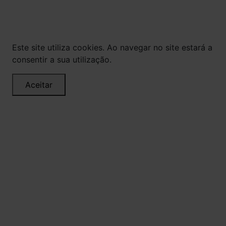
a utilização total ou parcial sem nossa
autorização.
Este site utiliza cookies. Ao navegar no site estará a
consentir a sua utilização.
Aceitar