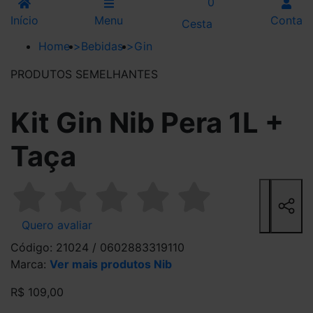
0
Início
Menu
Conta
Cesta
Home
>
Bebidas
>
Gin
PRODUTOS SEMELHANTES
Kit Gin Nib Pera 1L +
Taça
Quero avaliar
Código: 21024 / 0602883319110
Marca:
Ver mais produtos Nib
R$ 109,00