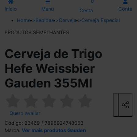
0
Início
Menu
Conta
Cesta
Home
>
Bebidas
>
Cerveja
>
Cerveja Especial
PRODUTOS SEMELHANTES
Cerveja de Trigo
Hefe Weissbier
Gauden 355Ml
Quero avaliar
Código: 23469 / 7898924748053
Marca:
Ver mais produtos Gauden