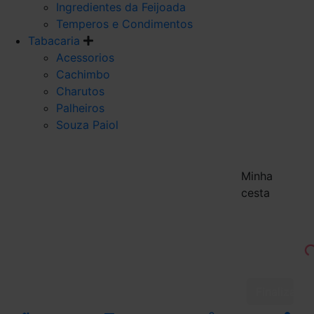
Ingredientes da Feijoada
Temperos e Condimentos
Tabacaria
Acessorios
Cachimbo
Charutos
Palheiros
Souza Paiol
Minha
cesta
Finalizar 