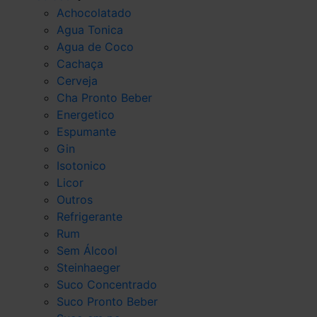
Achocolatado
Agua Tonica
Agua de Coco
Cachaça
Cerveja
Cha Pronto Beber
Energetico
Espumante
Gin
Isotonico
Licor
Outros
Refrigerante
Rum
Sem Álcool
Steinhaeger
Suco Concentrado
Suco Pronto Beber