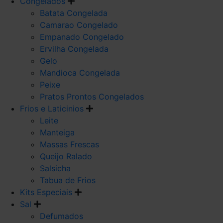
Congelados
Batata Congelada
Camarao Congelado
Empanado Congelado
Ervilha Congelada
Gelo
Mandioca Congelada
Peixe
Pratos Prontos Congelados
Frios e Laticinios
Leite
Manteiga
Massas Frescas
Queijo Ralado
Salsicha
Tabua de Frios
Kits Especiais
Sal
Defumados