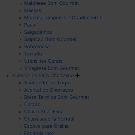
Maionese Bom Gourmet
Massas
Molhos, Temperos e Condimentos
Paes
Salgadinhos
Salpicao Bom Gourmet
Sobremesa
Torrada
Utensilios Gerais
Vinagrete Bom Gourmet
Acessórios Para Churrasco
Acendedor de Fogo
Avental de Churrasco
Bolsa Termica Bom Gourmet
Carvao
Chaira Afiar Faca
Churrasqueira Portatil
Escova para Grelha
Espatula Inox