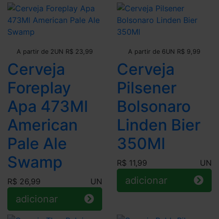
Leve + Pague -
Leve + Pague -
A partir de 2UN R$ 23,99
A partir de 6UN R$ 9,99
Cerveja
Cerveja
Foreplay
Pilsener
Apa 473Ml
Bolsonaro
American
Linden Bier
Pale Ale
350Ml
Swamp
R$ 11,99
UN
adicionar
R$ 26,99
UN
adicionar