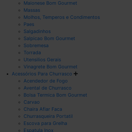
Maionese Bom Gourmet
Massas
Molhos, Temperos e Condimentos
Paes
Salgadinhos
Salpicao Bom Gourmet
Sobremesa
Torrada
Utensilios Gerais
Vinagrete Bom Gourmet
Acessórios Para Churrasco
Acendedor de Fogo
Avental de Churrasco
Bolsa Termica Bom Gourmet
Carvao
Chaira Afiar Faca
Churrasqueira Portatil
Escova para Grelha
Espatula Inox