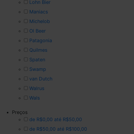
Lohn Bier
Maniacs
Michelob
Ol Beer
Patagonia
Quilmes
Spaten
Swamp
van Dutch
Walrus
Wals
Preços
de R$0,00 até R$50,00
de R$50,00 até R$100,00