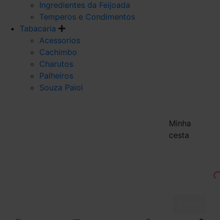
Ingredientes da Feijoada
Temperos e Condimentos
Tabacaria
Acessorios
Cachimbo
Charutos
Palheiros
Souza Paiol
Minha
cesta
Finalizar 