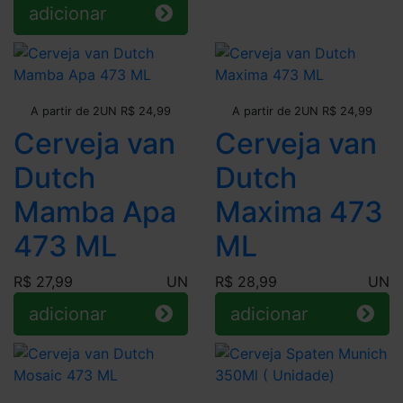
adicionar
Leve + Pague -
Leve + Pague -
A partir de 2UN R$ 24,99
A partir de 2UN R$ 24,99
Cerveja van
Cerveja van
Dutch
Dutch
Mamba Apa
Maxima 473
473 ML
ML
R$ 27,99
UN
R$ 28,99
UN
adicionar
adicionar
Leve + Pague -
Leve + Pague -