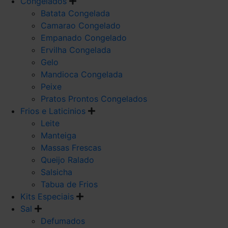
Congelados
Batata Congelada
Camarao Congelado
Empanado Congelado
Ervilha Congelada
Gelo
Mandioca Congelada
Peixe
Pratos Prontos Congelados
Frios e Laticinios
Leite
Manteiga
Massas Frescas
Queijo Ralado
Salsicha
Tabua de Frios
Kits Especiais
Sal
Defumados