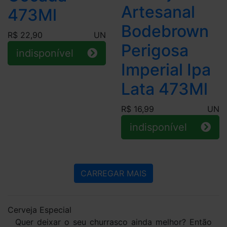
Artesanal
473Ml
Bodebrown
R$ 22,90
UN
Perigosa
indisponível
Imperial Ipa
Lata 473Ml
R$ 16,99
UN
indisponível
CARREGAR MAIS
Cerveja Especial
Quer deixar o seu churrasco ainda melhor? Então