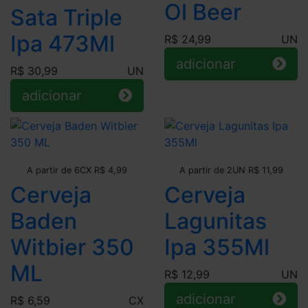
Ol Beer
Sata Triple
Ipa 473Ml
R$ 24,99
UN
adicionar
R$ 30,99
UN
adicionar
Leve + Pague -
Leve + Pague -
A partir de 6CX R$ 4,99
A partir de 2UN R$ 11,99
Cerveja
Cerveja
Baden
Lagunitas
Witbier 350
Ipa 355Ml
ML
R$ 12,99
UN
adicionar
R$ 6,59
CX