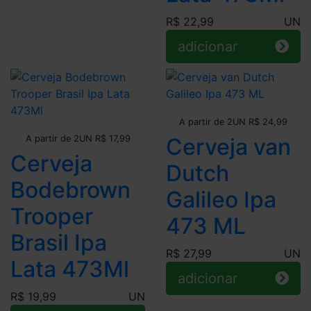
R$ 22,99
UN
adicionar
Leve + Pague -
A partir de 2UN R$ 24,99
Leve + Pague -
A partir de 2UN R$ 17,99
Cerveja van
Cerveja
Dutch
Bodebrown
Galileo Ipa
Trooper
473 ML
Brasil Ipa
R$ 27,99
UN
Lata 473Ml
adicionar
R$ 19,99
UN