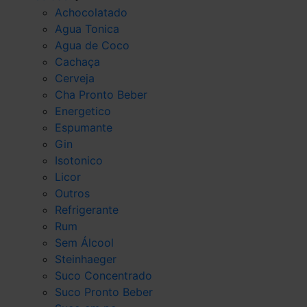
Achocolatado
Agua Tonica
Agua de Coco
Cachaça
Cerveja
Cha Pronto Beber
Energetico
Espumante
Gin
Isotonico
Licor
Outros
Refrigerante
Rum
Sem Álcool
Steinhaeger
Suco Concentrado
Suco Pronto Beber