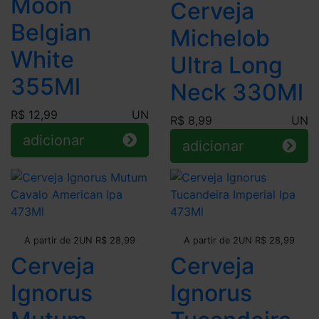
Moon
Cerveja
Belgian
Michelob
White
Ultra Long
355Ml
Neck 330Ml
R$ 12,99
UN
R$ 8,99
UN
adicionar
adicionar
Leve + Pague -
Leve + Pague -
A partir de 2UN R$ 28,99
A partir de 2UN R$ 28,99
Cerveja
Cerveja
Ignorus
Ignorus