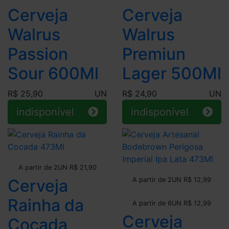
Cerveja
Cerveja
Walrus
Walrus
Passion
Premiun
Sour 600Ml
Lager 500Ml
R$ 25,90
UN
R$ 24,90
UN
indisponível
indisponível
Leve + Pague -
A partir de 2UN R$ 21,90
Leve + Pague -
Cerveja
A partir de 2UN R$ 12,99
Leve + Pague -
Rainha da
A partir de 6UN R$ 12,99
Cerveja
Cocada