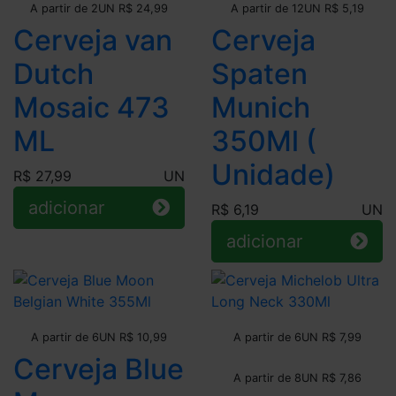
A partir de 2UN R$ 24,99
A partir de 12UN R$ 5,19
Cerveja van
Cerveja
Dutch
Spaten
Mosaic 473
Munich
ML
350Ml (
Unidade)
R$ 27,99
UN
adicionar
R$ 6,19
UN
adicionar
Leve + Pague -
Leve + Pague -
A partir de 6UN R$ 10,99
A partir de 6UN R$ 7,99
Cerveja Blue
Leve + Pague -
A partir de 8UN R$ 7,86