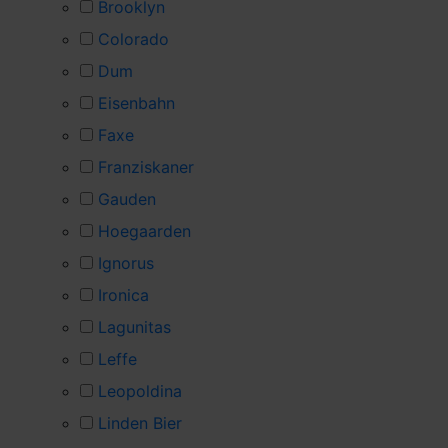
Brooklyn
Colorado
Dum
Eisenbahn
Faxe
Franziskaner
Gauden
Hoegaarden
Ignorus
Ironica
Lagunitas
Leffe
Leopoldina
Linden Bier