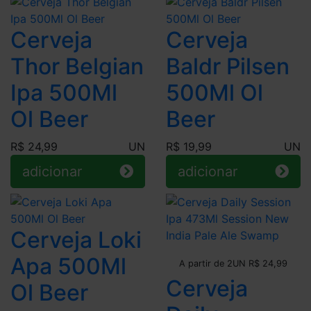
Cerveja
Cerveja
Thor Belgian
Baldr Pilsen
Ipa 500Ml
500Ml Ol
Ol Beer
Beer
R$ 24,99
UN
R$ 19,99
UN
adicionar
adicionar
Cerveja Loki
Leve + Pague -
Apa 500Ml
A partir de 2UN R$ 24,99
Cerveja
Ol Beer