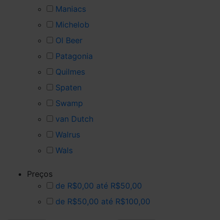
Maniacs
Michelob
Ol Beer
Patagonia
Quilmes
Spaten
Swamp
van Dutch
Walrus
Wals
Preços
de R$0,00 até R$50,00
de R$50,00 até R$100,00