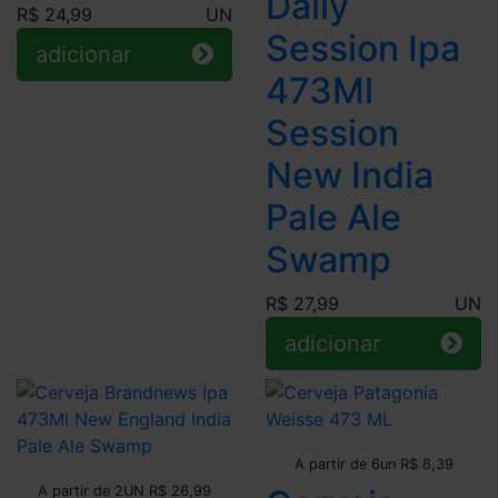
Daily
R$ 24,99
UN
Session Ipa
adicionar
473Ml
Session
New India
Pale Ale
Swamp
R$ 27,99
UN
adicionar
Leve + Pague -
A partir de 6un R$ 8,39
Leve + Pague -
A partir de 2UN R$ 26,99