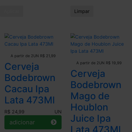
Aplicar
Limpar
Leve + Pague -
A partir de 2UN R$ 21,99
Leve + Pague -
Cerveja
A partir de 2UN R$ 19,99
Cerveja
Bodebrown
Bodebrown
Cacau Ipa
Mago de
Lata 473Ml
Houblon
R$ 24,99
UN
Juice Ipa
adicionar
Lata 473Ml