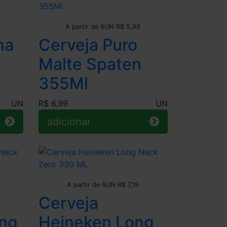
Leve + Pague -
A partir de 6UN R$ 5,99
na
Cerveja Puro
Malte Spaten
355Ml
UN
R$ 6,99
UN
adicionar
Leve + Pague -
A partir de 6UN R$ 7,19
Cerveja
ong
Heineken Long