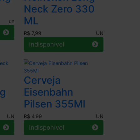
Neck Zero 330
ML
un
R$ 7,99
UN
indisponível
Cerveja
ng
Eisenbahn
Pilsen 355Ml
UN
R$ 4,99
UN
indisponível