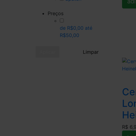
adi
Preços
de R$0,00 até
R$50,00
Aplicar
Limpar
Ce
Lo
He
R$ 6,