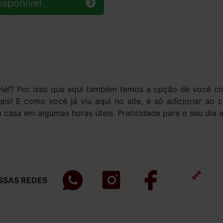
isponível
 né!? Por isso que aqui também temos a opção de você co
is! E como você já viu aqui no site, é só adicionar ao 
asa em algumas horas úteis. Praticidade para o seu dia a 
SSAS REDES