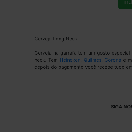
ind
Cerveja Long Neck
Cerveja na garrafa tem um gosto especial
neck. Tem
Heineken
,
Quilmes
,
Corona
e ma
depois do pagamento você recebe tudo em c
SIGA NO