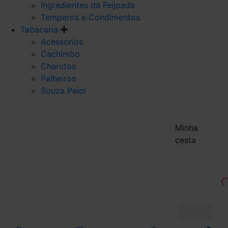
Ingredientes da Feijoada
Temperos e Condimentos
Tabacaria
Acessorios
Cachimbo
Charutos
Palheiros
Souza Paiol
Minha
cesta
Finalizar 