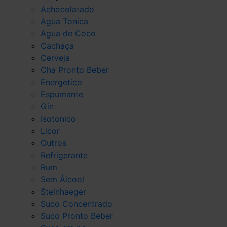
Achocolatado
Agua Tonica
Agua de Coco
Cachaça
Cerveja
Cha Pronto Beber
Energetico
Espumante
Gin
Isotonico
Licor
Outros
Refrigerante
Rum
Sem Álcool
Steinhaeger
Suco Concentrado
Suco Pronto Beber