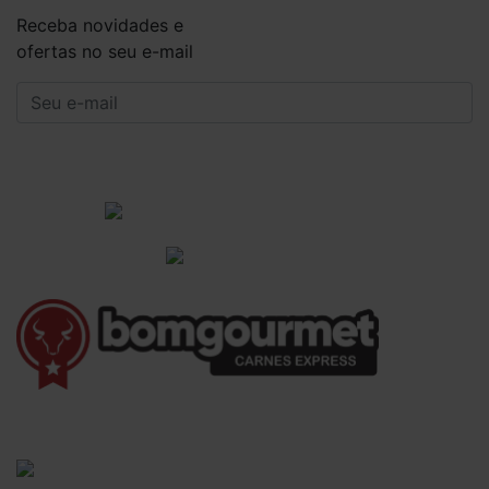
Receba novidades e
ofertas no seu e-mail
CADASTRAR
Institucional
Informações Gerais
(41) 3528-8026
vendas@bgcarnesexpress.com.br