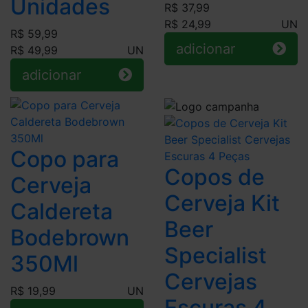
Unidades
R$ 37,99
R$ 24,99
UN
R$ 59,99
adicionar
R$ 49,99
UN
adicionar
Copo para
Copos de
Cerveja
Cerveja Kit
Caldereta
Beer
Bodebrown
Specialist
350Ml
Cervejas
R$ 19,99
UN
Escuras 4