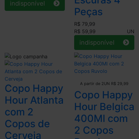
indisponível
Peças
R$ 79,99
R$ 59,99
UN
indisponível
Leve + Pague -
A partir de 2UN R$ 29,99
Copo Happy
Copo Happy
Hour Atlanta
Hour Belgica
com 2
400Ml com
Copos de
2 Copos
Cerveja