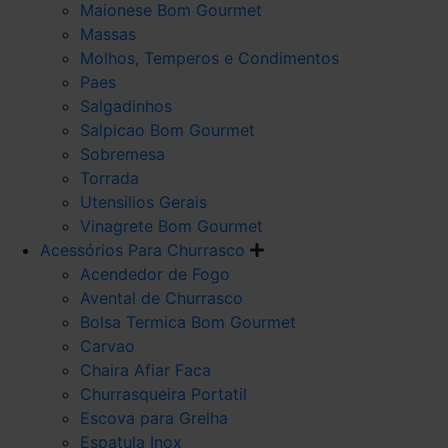
Maionese Bom Gourmet
Massas
Molhos, Temperos e Condimentos
Paes
Salgadinhos
Salpicao Bom Gourmet
Sobremesa
Torrada
Utensilios Gerais
Vinagrete Bom Gourmet
Acessórios Para Churrasco
Acendedor de Fogo
Avental de Churrasco
Bolsa Termica Bom Gourmet
Carvao
Chaira Afiar Faca
Churrasqueira Portatil
Escova para Grelha
Espatula Inox