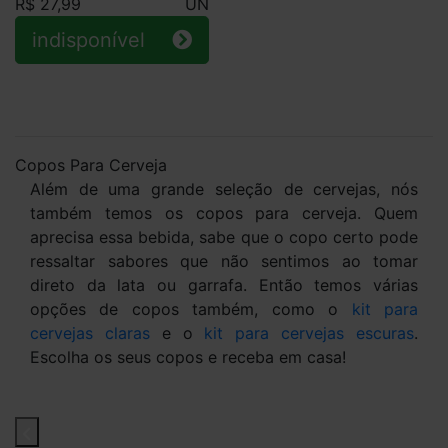
R$ 27,99
UN
indisponível
Copos Para Cerveja
Além de uma grande seleção de cervejas, nós
também temos os copos para cerveja. Quem
aprecisa essa bebida, sabe que o copo certo pode
ressaltar sabores que não sentimos ao tomar
direto da lata ou garrafa. Então temos várias
opções de copos também, como o
kit para
cervejas claras
e o
kit para cervejas escuras
.
Escolha os seus copos e receba em casa!