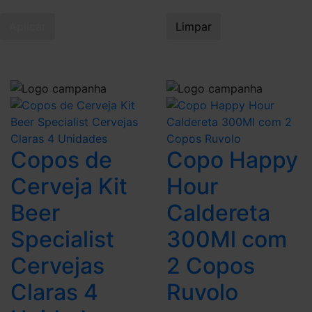
Aplicar
Limpar
Copos de
Copo Happy
Cerveja Kit
Hour
Beer
Caldereta
Specialist
300Ml com
Cervejas
2 Copos
Claras 4
Ruvolo