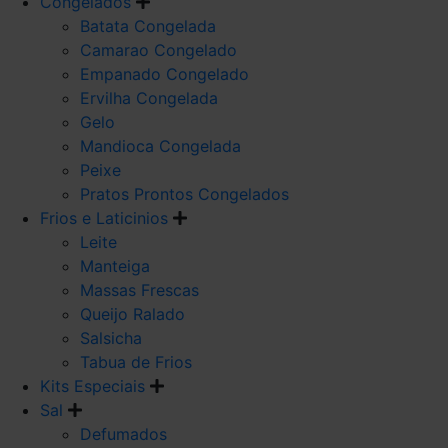
Congelados
Batata Congelada
Camarao Congelado
Empanado Congelado
Ervilha Congelada
Gelo
Mandioca Congelada
Peixe
Pratos Prontos Congelados
Frios e Laticinios
Leite
Manteiga
Massas Frescas
Queijo Ralado
Salsicha
Tabua de Frios
Kits Especiais
Sal
Defumados