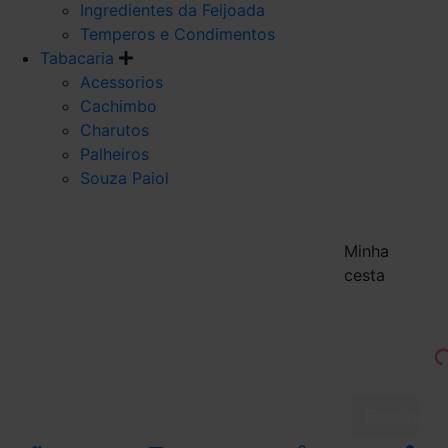
Ingredientes da Feijoada
Temperos e Condimentos
Tabacaria
Acessorios
Cachimbo
Charutos
Palheiros
Souza Paiol
Minha
cesta
Finalizar 