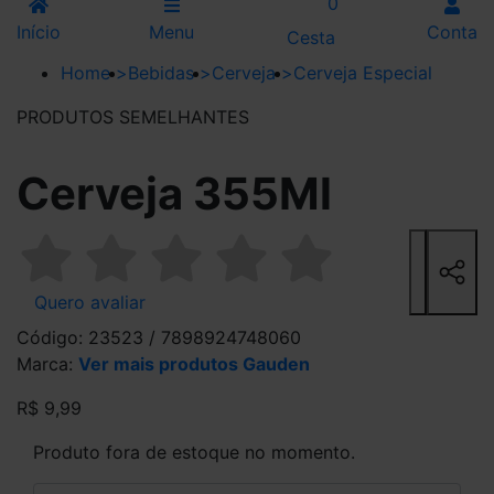
0
Início
Menu
Conta
Cesta
Home
>
Bebidas
>
Cerveja
>
Cerveja Especial
PRODUTOS SEMELHANTES
Cerveja 355Ml
Quero avaliar
Código: 23523 / 7898924748060
Marca:
Ver mais produtos Gauden
R$ 9,99
Produto fora de estoque no momento.