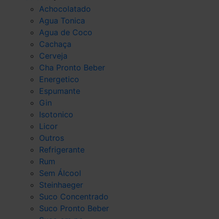
Achocolatado
Agua Tonica
Agua de Coco
Cachaça
Cerveja
Cha Pronto Beber
Energetico
Espumante
Gin
Isotonico
Licor
Outros
Refrigerante
Rum
Sem Álcool
Steinhaeger
Suco Concentrado
Suco Pronto Beber