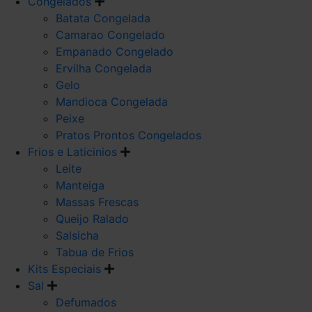
Congelados
Batata Congelada
Camarao Congelado
Empanado Congelado
Ervilha Congelada
Gelo
Mandioca Congelada
Peixe
Pratos Prontos Congelados
Frios e Laticinios
Leite
Manteiga
Massas Frescas
Queijo Ralado
Salsicha
Tabua de Frios
Kits Especiais
Sal
Defumados