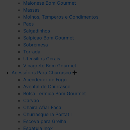
Maionese Bom Gourmet
Massas
Molhos, Temperos e Condimentos
Paes
Salgadinhos
Salpicao Bom Gourmet
Sobremesa
Torrada
Utensilios Gerais
Vinagrete Bom Gourmet
Acessórios Para Churrasco
Acendedor de Fogo
Avental de Churrasco
Bolsa Termica Bom Gourmet
Carvao
Chaira Afiar Faca
Churrasqueira Portatil
Escova para Grelha
Espatula Inox