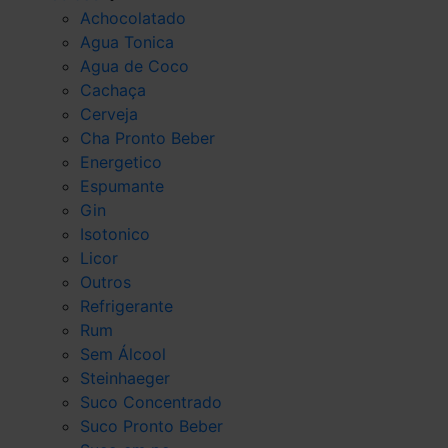
Achocolatado
Agua Tonica
Agua de Coco
Cachaça
Cerveja
Cha Pronto Beber
Energetico
Espumante
Gin
Isotonico
Licor
Outros
Refrigerante
Rum
Sem Álcool
Steinhaeger
Suco Concentrado
Suco Pronto Beber