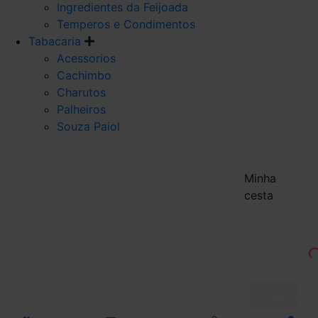
Ingredientes da Feijoada
Temperos e Condimentos
Tabacaria
Acessorios
Cachimbo
Charutos
Palheiros
Souza Paiol
Minha
cesta
Finalizar 