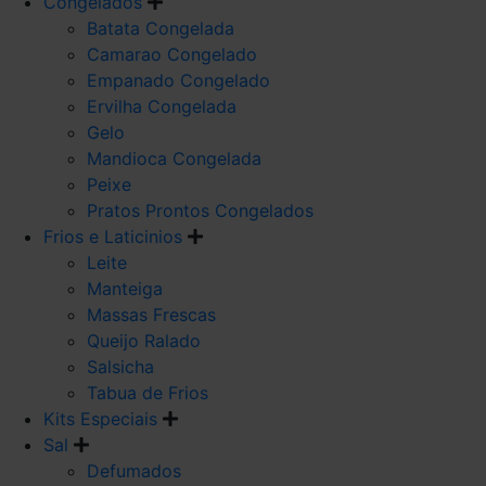
Congelados
Batata Congelada
Camarao Congelado
Empanado Congelado
Ervilha Congelada
Gelo
Mandioca Congelada
Peixe
Pratos Prontos Congelados
Frios e Laticinios
Leite
Manteiga
Massas Frescas
Queijo Ralado
Salsicha
Tabua de Frios
Kits Especiais
Sal
Defumados