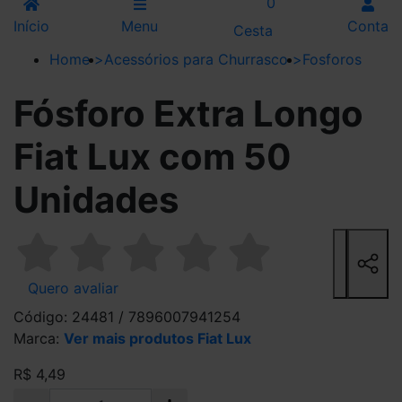
0
Início
Menu
Conta
Cesta
Home
>
Acessórios para Churrasco
>
Fosforos
Fósforo Extra Longo
Fiat Lux com 50
Unidades
Quero avaliar
Código: 24481 / 7896007941254
Marca:
Ver mais produtos Fiat Lux
R$ 4,49