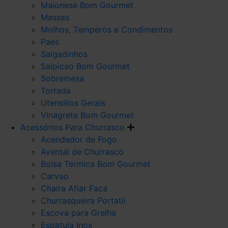
Maionese Bom Gourmet
Massas
Molhos, Temperos e Condimentos
Paes
Salgadinhos
Salpicao Bom Gourmet
Sobremesa
Torrada
Utensilios Gerais
Vinagrete Bom Gourmet
Acessórios Para Churrasco
Acendedor de Fogo
Avental de Churrasco
Bolsa Termica Bom Gourmet
Carvao
Chaira Afiar Faca
Churrasqueira Portatil
Escova para Grelha
Espatula Inox