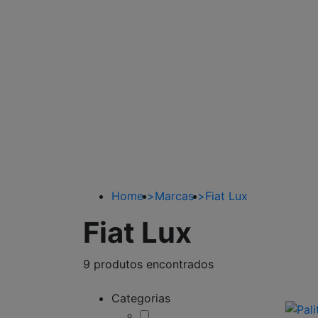
Home
>
Marcas
>
Fiat Lux
Fiat Lux
9 produtos encontrados
Categorias