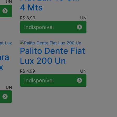
UN
4 Mts
R$ 8,99
UN
indisponível
Palito Dente Fiat
ara
Lux 200 Un
x
R$ 4,99
UN
indisponível
UN