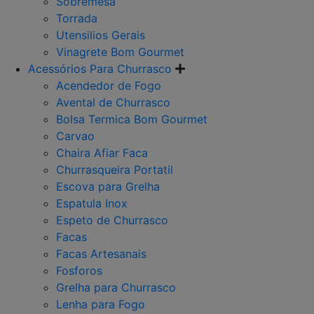
Sobremesa
Torrada
Utensilios Gerais
Vinagrete Bom Gourmet
Acessórios Para Churrasco
Acendedor de Fogo
Avental de Churrasco
Bolsa Termica Bom Gourmet
Carvao
Chaira Afiar Faca
Churrasqueira Portatil
Escova para Grelha
Espatula Inox
Espeto de Churrasco
Facas
Facas Artesanais
Fosforos
Grelha para Churrasco
Lenha para Fogo