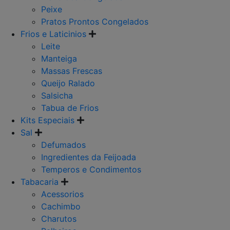
Peixe
Pratos Prontos Congelados
Frios e Laticinios
Leite
Manteiga
Massas Frescas
Queijo Ralado
Salsicha
Tabua de Frios
Kits Especiais
Sal
Defumados
Ingredientes da Feijoada
Temperos e Condimentos
Tabacaria
Acessorios
Cachimbo
Charutos