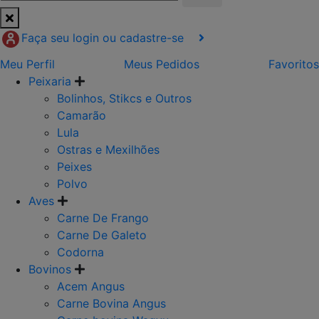
Faça seu login ou cadastre-se
Meu Perfil
Meus Pedidos
Favoritos
Peixaria
Bolinhos, Stikcs e Outros
Camarão
Lula
Ostras e Mexilhões
Peixes
Polvo
Aves
Carne De Frango
Carne De Galeto
Codorna
Bovinos
Acem Angus
Carne Bovina Angus