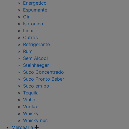
Energetico
Espumante
Gin
Isotonico
Licor
Outros
Refrigerante
Rum
Sem Álcool
Steinhaeger
Suco Concentrado
Suco Pronto Beber
Suco em po
Tequila
Vinho
Vodka
Whisky
Whisky nus
Mercearia