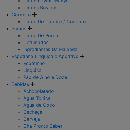
Carne bovina Wagyu
Carnes Bovinas
Cordeiro
Carne De Cabrito / Cordeiro
Suínos
Carne De Porco
Defumados
Ingredientes Da Feijoada
Espetinho Linguica e Aperitivo
Espetinho
Linguica
Pao de Alho e Doce
Bebidas
Achocolatado
Agua Tonica
Agua de Coco
Cachaça
Cerveja
Cha Pronto Beber