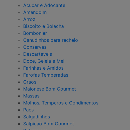
Acucar e Adocante
Amendoim
Arroz
Biscoito e Bolacha
Bombonier
Canudinhos para recheio
Conservas
Descartaveis
Doce, Geleia e Mel
Farinhas e Amidos
Farofas Temperadas
Graos
Maionese Bom Gourmet
Massas
Molhos, Temperos e Condimentos
Paes
Salgadinhos
Salpicao Bom Gourmet