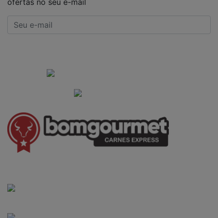
ofertas no seu e-mail
CADASTRAR
Institucional
Informações Gerais
(41) 3528-8026
vendas@bgcarnesexpress.com.br
Segunda a sábado das 8:00 às 21:00hrs