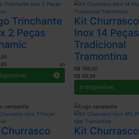
go Trinchante
Kit Churrasco
ox 2 Peças
Inox 14 Peças
namic
Tradicional
Tramontina
,90
,99
un
R$ 189,00
isponível
R$ 99,99
indisponível
t Churrasco
Kit Churrasco