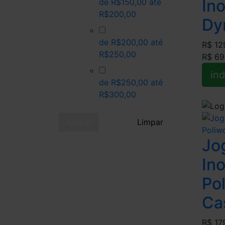
In
de R$150,00 até
R$200,00
Dy
de R$200,00 até
R$ 12
R$250,00
R$ 69
ind
de R$250,00 até
R$300,00
Aplicar
Limpar
Jo
In
Po
Ca
R$ 17