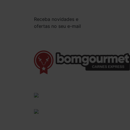
Receba novidades e
ofertas no seu e-mail
(41) 3528-8026
vendas@bgcarnesexpress.com.br
Segunda a sábado das 8:00 às 21:00hrs