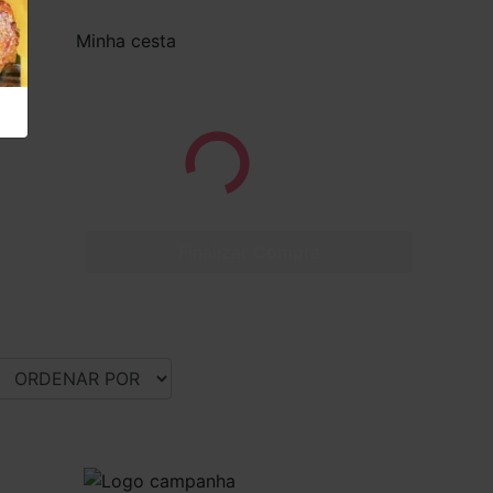
Minha cesta
Finalizar Compra