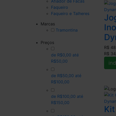
Afiador de Facas
Faqueiro
Faqueiro e Talheres
Jo
Marcas
In
Tramontina
Dy
Preços
R$ 48
R$ 34
de R$0,00 até
R$50,00
ind
de R$50,00 até
R$100,00
de R$100,00 até
R$150,00
Ki