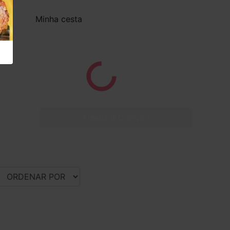
Minha cesta
Finalizar Compra