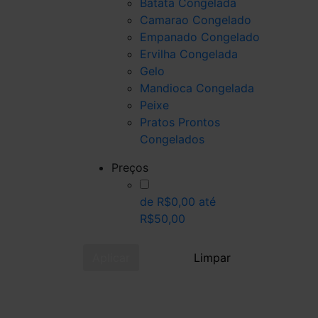
Batata Congelada
Camarao Congelado
Empanado Congelado
Ervilha Congelada
Gelo
Mandioca Congelada
Peixe
Pratos Prontos
Congelados
Preços
de R$0,00 até
R$50,00
Aplicar
Limpar