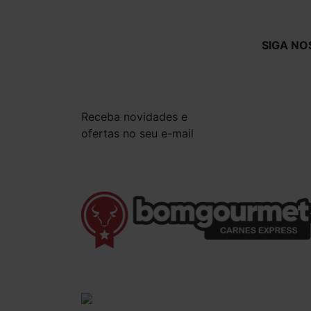
SIGA NO
Receba novidades e
ofertas no seu e-mail
(41) 3528-8026
vendas@bgcarnesexpress.com.br