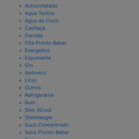
Achocolatado
Agua Tonica
Agua de Coco
Cachaça
Cerveja
Cha Pronto Beber
Energetico
Espumante
Gin
Isotonico
Licor
Outros
Refrigerante
Rum
Sem Álcool
Steinhaeger
Suco Concentrado
Suco Pronto Beber