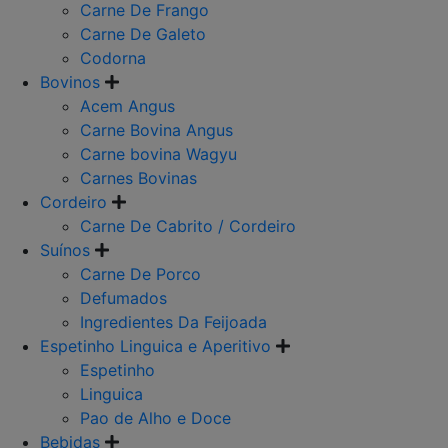
Carne De Frango
Carne De Galeto
Codorna
Bovinos
Acem Angus
Carne Bovina Angus
Carne bovina Wagyu
Carnes Bovinas
Cordeiro
Carne De Cabrito / Cordeiro
Suínos
Carne De Porco
Defumados
Ingredientes Da Feijoada
Espetinho Linguica e Aperitivo
Espetinho
Linguica
Pao de Alho e Doce
Bebidas