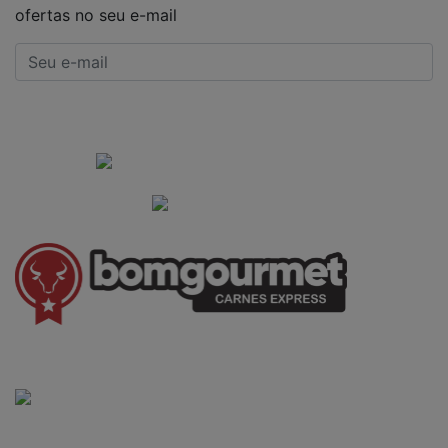
ofertas no seu e-mail
CADASTRAR
Institucional
Informações Gerais
(41) 3528-8026
vendas@bgcarnesexpress.com.br