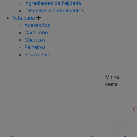
Ingredientes da Feijoada
Temperos e Condimentos
Tabacaria
Acessorios
Cachimbo
Charutos
Palheiros
Souza Paiol
Minha
cesta
Finalizar 