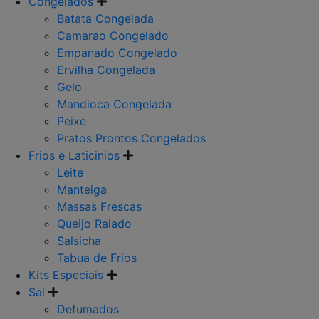
Congelados
Batata Congelada
Camarao Congelado
Empanado Congelado
Ervilha Congelada
Gelo
Mandioca Congelada
Peixe
Pratos Prontos Congelados
Frios e Laticinios
Leite
Manteiga
Massas Frescas
Queijo Ralado
Salsicha
Tabua de Frios
Kits Especiais
Sal
Defumados