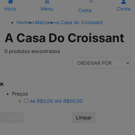
0
Início
Menu
Conta
Cesta
Home
>
Marcas
>
a Casa do Croissant
A Casa Do Croissant
0 produtos encontrados
FILTRAR POR
Preços
de R$0,00 até R$50,00
Aplicar
Limpar