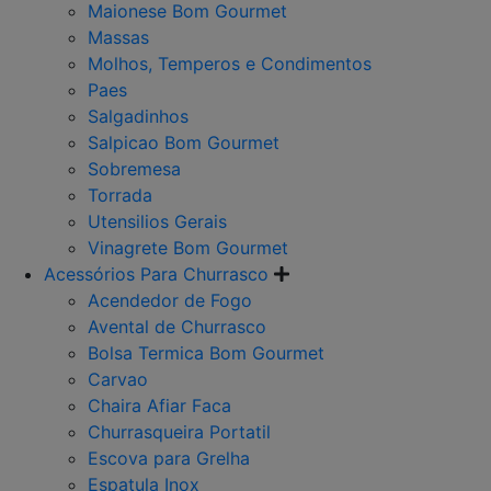
Maionese Bom Gourmet
Massas
Molhos, Temperos e Condimentos
Paes
Salgadinhos
Salpicao Bom Gourmet
Sobremesa
Torrada
Utensilios Gerais
Vinagrete Bom Gourmet
Acessórios Para Churrasco
Acendedor de Fogo
Avental de Churrasco
Bolsa Termica Bom Gourmet
Carvao
Chaira Afiar Faca
Churrasqueira Portatil
Escova para Grelha
Espatula Inox