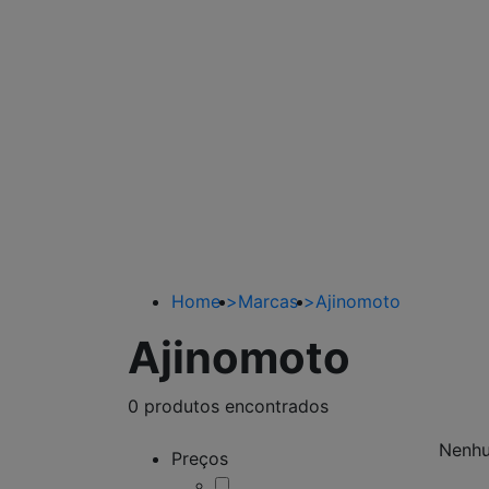
Home
>
Marcas
>
Ajinomoto
Ajinomoto
0 produtos encontrados
Nenhu
Preços