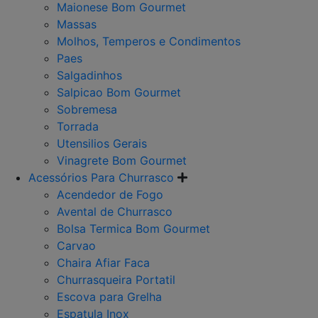
Maionese Bom Gourmet
Massas
Molhos, Temperos e Condimentos
Paes
Salgadinhos
Salpicao Bom Gourmet
Sobremesa
Torrada
Utensilios Gerais
Vinagrete Bom Gourmet
Acessórios Para Churrasco
Acendedor de Fogo
Avental de Churrasco
Bolsa Termica Bom Gourmet
Carvao
Chaira Afiar Faca
Churrasqueira Portatil
Escova para Grelha
Espatula Inox