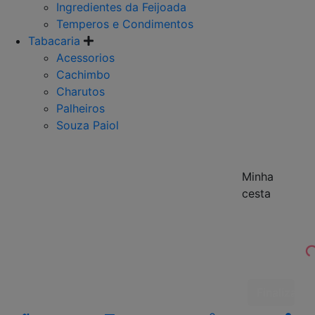
Ingredientes da Feijoada
Temperos e Condimentos
Tabacaria
Acessorios
Cachimbo
Charutos
Palheiros
Souza Paiol
Minha
cesta
Finalizar 