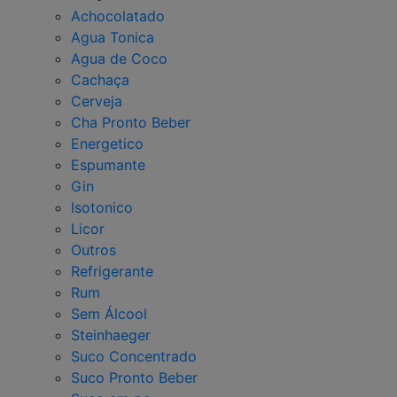
Achocolatado
Agua Tonica
Agua de Coco
Cachaça
Cerveja
Cha Pronto Beber
Energetico
Espumante
Gin
Isotonico
Licor
Outros
Refrigerante
Rum
Sem Álcool
Steinhaeger
Suco Concentrado
Suco Pronto Beber