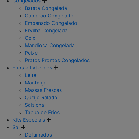
Congelados
Batata Congelada
Camarao Congelado
Empanado Congelado
Ervilha Congelada
Gelo
Mandioca Congelada
Peixe
Pratos Prontos Congelados
Frios e Laticinios
Leite
Manteiga
Massas Frescas
Queijo Ralado
Salsicha
Tabua de Frios
Kits Especiais
Sal
Defumados