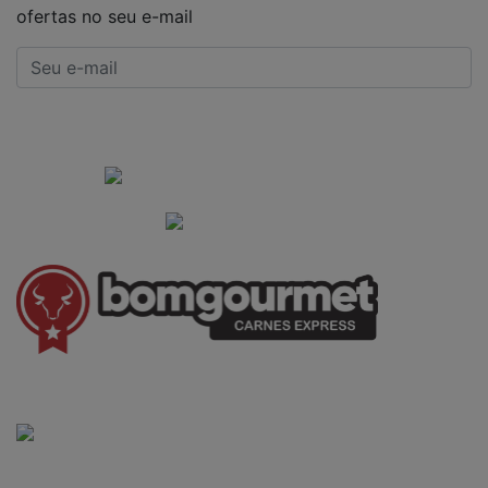
ofertas no seu e-mail
CADASTRAR
Institucional
Informações Gerais
(41) 3528-8026
vendas@bgcarnesexpress.com.br