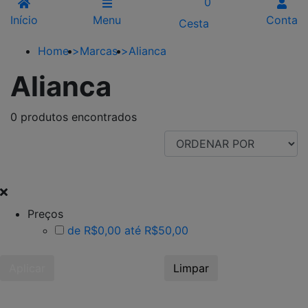
0
Início
Menu
Conta
Cesta
Home
>
Marcas
>
Alianca
Alianca
0 produtos encontrados
FILTRAR POR
Preços
de R$0,00 até R$50,00
Aplicar
Limpar