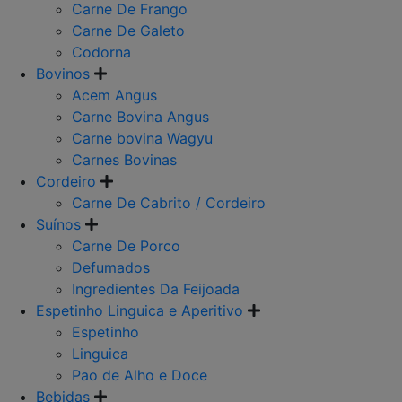
Carne De Frango
Carne De Galeto
Codorna
Bovinos
Acem Angus
Carne Bovina Angus
Carne bovina Wagyu
Carnes Bovinas
Cordeiro
Carne De Cabrito / Cordeiro
Suínos
Carne De Porco
Defumados
Ingredientes Da Feijoada
Espetinho Linguica e Aperitivo
Espetinho
Linguica
Pao de Alho e Doce
Bebidas