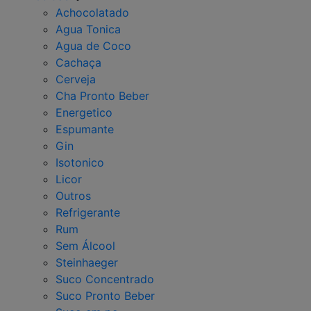
Achocolatado
Agua Tonica
Agua de Coco
Cachaça
Cerveja
Cha Pronto Beber
Energetico
Espumante
Gin
Isotonico
Licor
Outros
Refrigerante
Rum
Sem Álcool
Steinhaeger
Suco Concentrado
Suco Pronto Beber