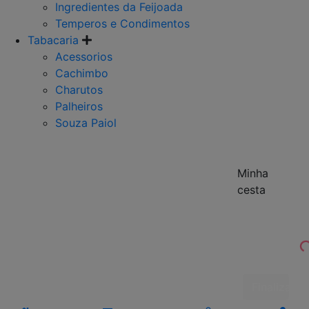
Ingredientes da Feijoada
Temperos e Condimentos
Tabacaria
Acessorios
Cachimbo
Charutos
Palheiros
Souza Paiol
Minha
cesta
Finalizar 