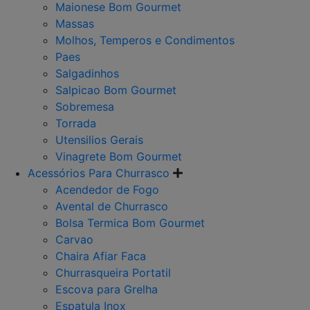
Maionese Bom Gourmet
Massas
Molhos, Temperos e Condimentos
Paes
Salgadinhos
Salpicao Bom Gourmet
Sobremesa
Torrada
Utensilios Gerais
Vinagrete Bom Gourmet
Acessórios Para Churrasco
Acendedor de Fogo
Avental de Churrasco
Bolsa Termica Bom Gourmet
Carvao
Chaira Afiar Faca
Churrasqueira Portatil
Escova para Grelha
Espatula Inox