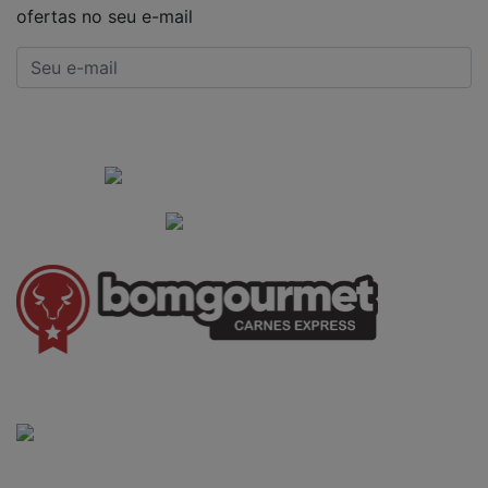
ofertas no seu e-mail
CADASTRAR
Institucional
Informações Gerais
(41) 3528-8026
vendas@bgcarnesexpress.com.br