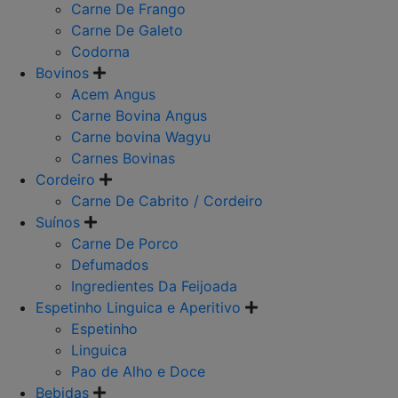
Carne De Frango
Carne De Galeto
Codorna
Bovinos
Acem Angus
Carne Bovina Angus
Carne bovina Wagyu
Carnes Bovinas
Cordeiro
Carne De Cabrito / Cordeiro
Suínos
Carne De Porco
Defumados
Ingredientes Da Feijoada
Espetinho Linguica e Aperitivo
Espetinho
Linguica
Pao de Alho e Doce
Bebidas