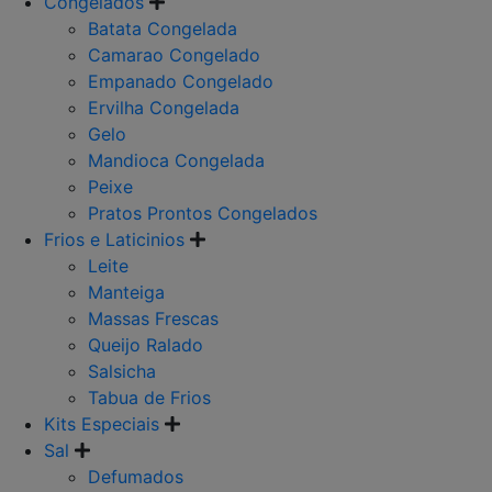
Congelados
Batata Congelada
Camarao Congelado
Empanado Congelado
Ervilha Congelada
Gelo
Mandioca Congelada
Peixe
Pratos Prontos Congelados
Frios e Laticinios
Leite
Manteiga
Massas Frescas
Queijo Ralado
Salsicha
Tabua de Frios
Kits Especiais
Sal
Defumados