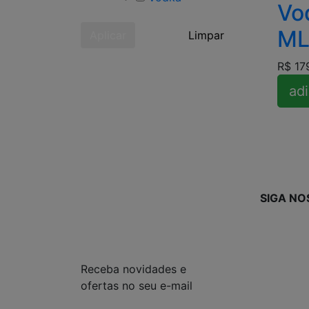
Vo
M
Aplicar
Limpar
R$ 17
adi
SIGA NO
Receba novidades e
ofertas no seu e-mail