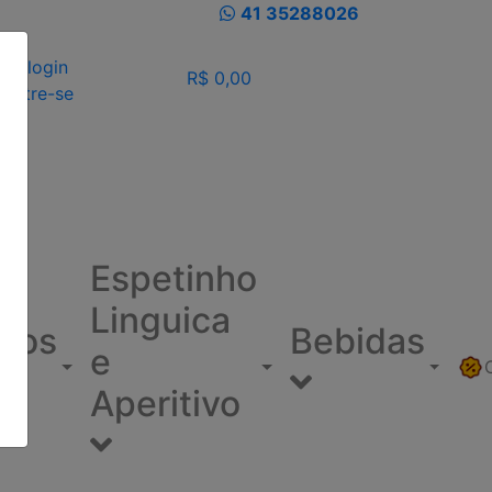
41 35288026
eu login
R$ 0,00
dastre-se
Espetinho
Linguica
ínos
Bebidas
e
Aperitivo