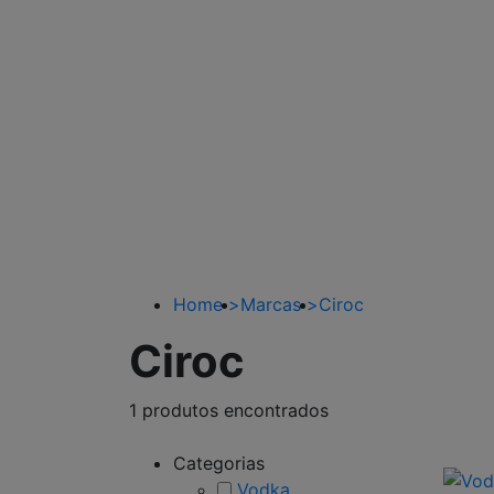
Home
>
Marcas
>
Ciroc
Ciroc
1 produtos encontrados
Categorias
Vodka