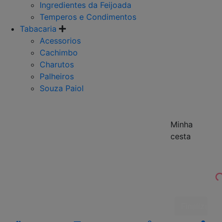
Ingredientes da Feijoada
Temperos e Condimentos
Tabacaria
Acessorios
Cachimbo
Charutos
Palheiros
Souza Paiol
Minha
cesta
Finalizar 