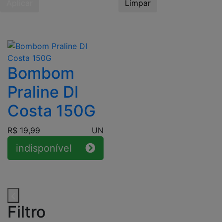
Aplicar
Limpar
Bombom
Praline DI
Costa 150G
R$ 19,99
UN
indisponível
Filtro