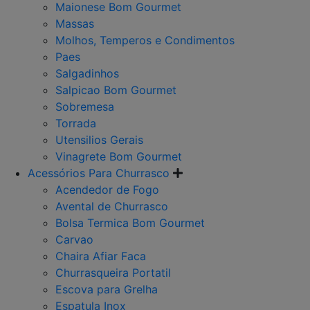
Maionese Bom Gourmet
Massas
Molhos, Temperos e Condimentos
Paes
Salgadinhos
Salpicao Bom Gourmet
Sobremesa
Torrada
Utensilios Gerais
Vinagrete Bom Gourmet
Acessórios Para Churrasco
Acendedor de Fogo
Avental de Churrasco
Bolsa Termica Bom Gourmet
Carvao
Chaira Afiar Faca
Churrasqueira Portatil
Escova para Grelha
Espatula Inox