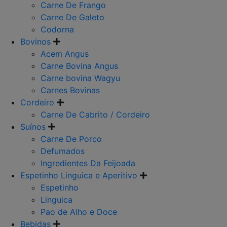
Carne De Frango
Carne De Galeto
Codorna
Bovinos
Acem Angus
Carne Bovina Angus
Carne bovina Wagyu
Carnes Bovinas
Cordeiro
Carne De Cabrito / Cordeiro
Suínos
Carne De Porco
Defumados
Ingredientes Da Feijoada
Espetinho Linguica e Aperitivo
Espetinho
Linguica
Pao de Alho e Doce
Bebidas