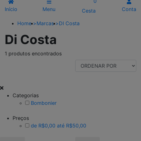
0
Início
Menu
Conta
Cesta
Home
>
Marcas
>
DI Costa
Di Costa
1 produtos encontrados
FILTRAR POR
Categorias
Bombonier
Preços
de R$0,00 até R$50,00