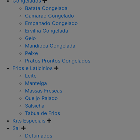
Congelados
Batata Congelada
Camarao Congelado
Empanado Congelado
Ervilha Congelada
Gelo
Mandioca Congelada
Peixe
Pratos Prontos Congelados
Frios e Laticinios
Leite
Manteiga
Massas Frescas
Queijo Ralado
Salsicha
Tabua de Frios
Kits Especiais
Sal
Defumados