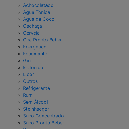
Achocolatado
Agua Tonica
Agua de Coco
Cachaça
Cerveja
Cha Pronto Beber
Energetico
Espumante
Gin
Isotonico
Licor
Outros
Refrigerante
Rum
Sem Álcool
Steinhaeger
Suco Concentrado
Suco Pronto Beber