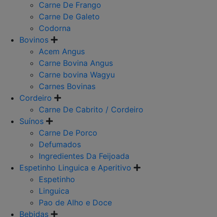
Carne De Frango
Carne De Galeto
Codorna
Bovinos
Acem Angus
Carne Bovina Angus
Carne bovina Wagyu
Carnes Bovinas
Cordeiro
Carne De Cabrito / Cordeiro
Suínos
Carne De Porco
Defumados
Ingredientes Da Feijoada
Espetinho Linguica e Aperitivo
Espetinho
Linguica
Pao de Alho e Doce
Bebidas