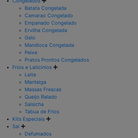
Congelados
Batata Congelada
Camarao Congelado
Empanado Congelado
Ervilha Congelada
Gelo
Mandioca Congelada
Peixe
Pratos Prontos Congelados
Frios e Laticinios
Leite
Manteiga
Massas Frescas
Queijo Ralado
Salsicha
Tabua de Frios
Kits Especiais
Sal
Defumados