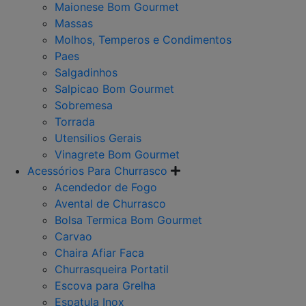
Maionese Bom Gourmet
Massas
Molhos, Temperos e Condimentos
Paes
Salgadinhos
Salpicao Bom Gourmet
Sobremesa
Torrada
Utensilios Gerais
Vinagrete Bom Gourmet
Acessórios Para Churrasco
Acendedor de Fogo
Avental de Churrasco
Bolsa Termica Bom Gourmet
Carvao
Chaira Afiar Faca
Churrasqueira Portatil
Escova para Grelha
Espatula Inox