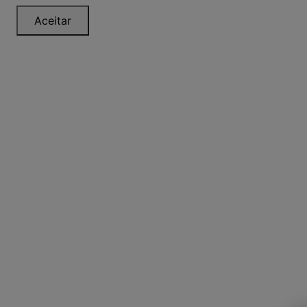
Aceitar