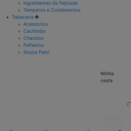
Ingredientes da Feijoada
Temperos e Condimentos
Tabacaria
Acessorios
Cachimbo
Charutos
Palheiros
Souza Paiol
Minha
cesta
Finalizar 