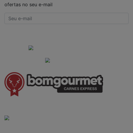
ofertas no seu e-mail
CADASTRAR
Institucional
Informações Gerais
(41) 3528-8026
vendas@bgcarnesexpress.com.br