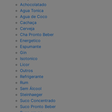
Achocolatado
Agua Tonica
Agua de Coco
Cachaça
Cerveja
Cha Pronto Beber
Energetico
Espumante
Gin
Isotonico
Licor
Outros
Refrigerante
Rum
Sem Álcool
Steinhaeger
Suco Concentrado
Suco Pronto Beber