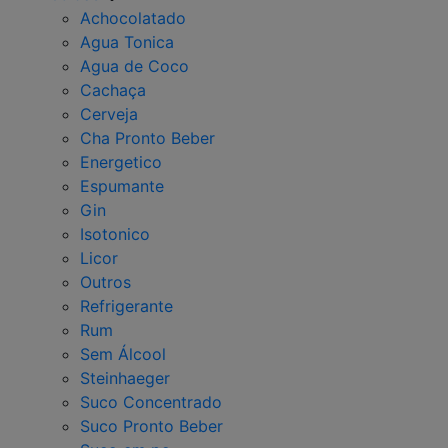
Achocolatado
Agua Tonica
Agua de Coco
Cachaça
Cerveja
Cha Pronto Beber
Energetico
Espumante
Gin
Isotonico
Licor
Outros
Refrigerante
Rum
Sem Álcool
Steinhaeger
Suco Concentrado
Suco Pronto Beber