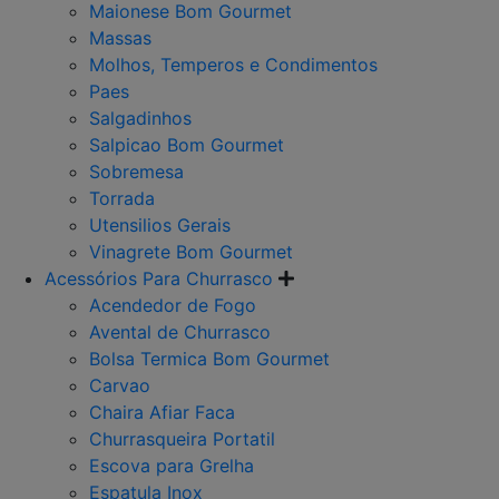
Maionese Bom Gourmet
Massas
Molhos, Temperos e Condimentos
Paes
Salgadinhos
Salpicao Bom Gourmet
Sobremesa
Torrada
Utensilios Gerais
Vinagrete Bom Gourmet
Acessórios Para Churrasco
Acendedor de Fogo
Avental de Churrasco
Bolsa Termica Bom Gourmet
Carvao
Chaira Afiar Faca
Churrasqueira Portatil
Escova para Grelha
Espatula Inox