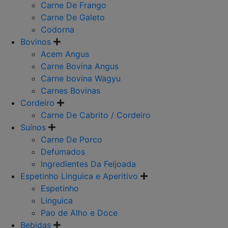
Carne De Frango
Carne De Galeto
Codorna
Bovinos
Acem Angus
Carne Bovina Angus
Carne bovina Wagyu
Carnes Bovinas
Cordeiro
Carne De Cabrito / Cordeiro
Suínos
Carne De Porco
Defumados
Ingredientes Da Feijoada
Espetinho Linguica e Aperitivo
Espetinho
Linguica
Pao de Alho e Doce
Bebidas