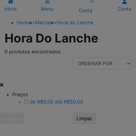
0
Início
Menu
Conta
Cesta
Home
>
Marcas
>
Hora do Lanche
Hora Do Lanche
0 produtos encontrados
FILTRAR POR
Preços
de R$0,00 até R$50,00
Aplicar
Limpar