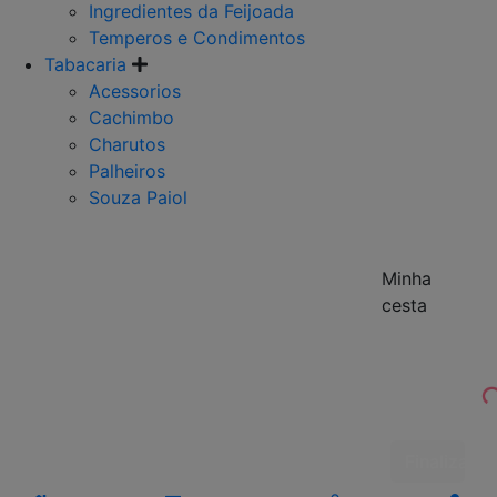
Ingredientes da Feijoada
Temperos e Condimentos
Tabacaria
Acessorios
Cachimbo
Charutos
Palheiros
Souza Paiol
Minha
cesta
Finalizar 