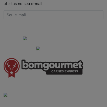
ofertas no seu e-mail
CADASTRAR
Institucional
Informações Gerais
(41) 3528-8026
vendas@bgcarnesexpress.com.br