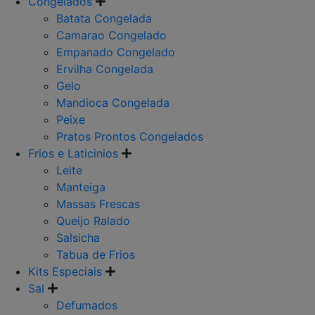
Congelados
Batata Congelada
Camarao Congelado
Empanado Congelado
Ervilha Congelada
Gelo
Mandioca Congelada
Peixe
Pratos Prontos Congelados
Frios e Laticinios
Leite
Manteiga
Massas Frescas
Queijo Ralado
Salsicha
Tabua de Frios
Kits Especiais
Sal
Defumados