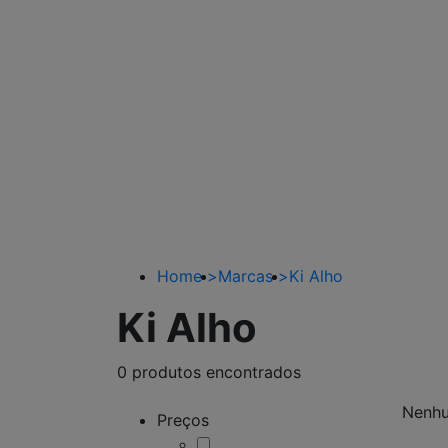
Home
>
Marcas
>
Ki Alho
Ki Alho
0 produtos encontrados
Nenhu
Preços