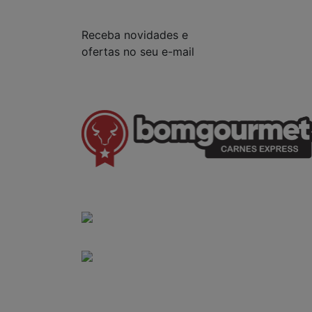
Receba novidades e
ofertas no seu e-mail
(41) 3528-8026
vendas@bgcarnesexpress.com.br
Segunda a sábado das 8:00 às 21:00hrs
Domingos das 8:00 às 14:00hrs