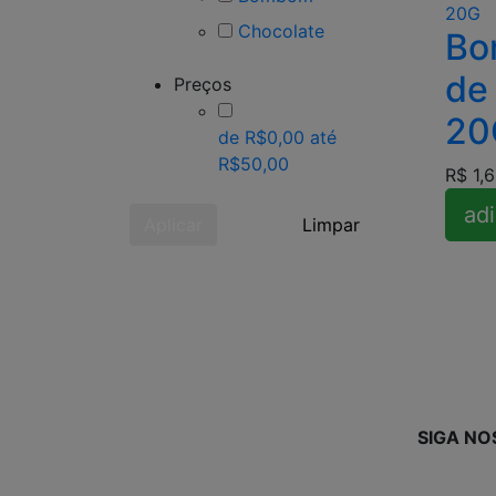
Chocolate
Bo
de
Preços
20
de R$0,00 até
R$50,00
R$ 1,
adi
Aplicar
Limpar
SIGA NO