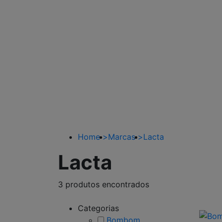
Home
>
Marcas
>
Lacta
Lacta
3 produtos encontrados
Categorias
Bombom