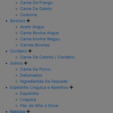
Carne De Frango
Carne De Galeto
Codorna
Bovinos
Acem Angus
Carne Bovina Angus
Carne bovina Wagyu
Carnes Bovinas
Cordeiro
Carne De Cabrito / Cordeiro
Suínos
Carne De Porco
Defumados
Ingredientes Da Feijoada
Espetinho Linguica e Aperitivo
Espetinho
Linguica
Pao de Alho e Doce
Bebidas