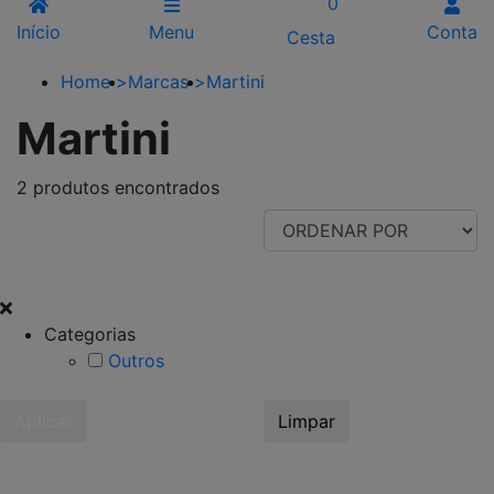
0
Início
Menu
Conta
Cesta
Home
>
Marcas
>
Martini
Martini
2 produtos encontrados
FILTRAR POR
Categorias
Outros
Aplicar
Limpar