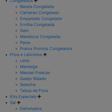
Congelados
Batata Congelada
Camarao Congelado
Empanado Congelado
Ervilha Congelada
Gelo
Mandioca Congelada
Peixe
Pratos Prontos Congelados
Frios e Laticinios
Leite
Manteiga
Massas Frescas
Queijo Ralado
Salsicha
Tabua de Frios
Kits Especiais
Sal
Defumados