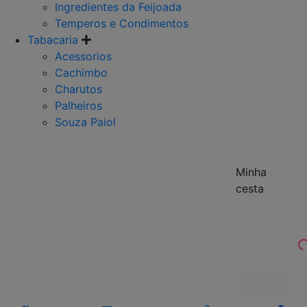
Ingredientes da Feijoada
Temperos e Condimentos
Tabacaria
Acessorios
Cachimbo
Charutos
Palheiros
Souza Paiol
Minha
cesta
Finalizar 