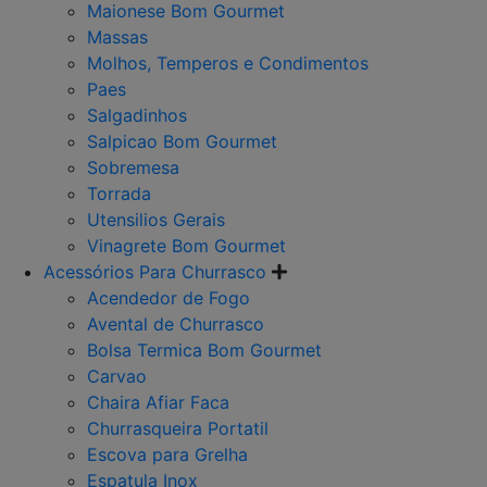
Maionese Bom Gourmet
Massas
Molhos, Temperos e Condimentos
Paes
Salgadinhos
Salpicao Bom Gourmet
Sobremesa
Torrada
Utensilios Gerais
Vinagrete Bom Gourmet
Acessórios Para Churrasco
Acendedor de Fogo
Avental de Churrasco
Bolsa Termica Bom Gourmet
Carvao
Chaira Afiar Faca
Churrasqueira Portatil
Escova para Grelha
Espatula Inox