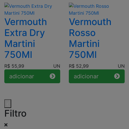
Vermouth
Vermouth
Extra Dry
Rosso
Martini
Martini
750Ml
750Ml
R$ 55,99
UN
R$ 52,99
UN
adicionar
adicionar
Filtro