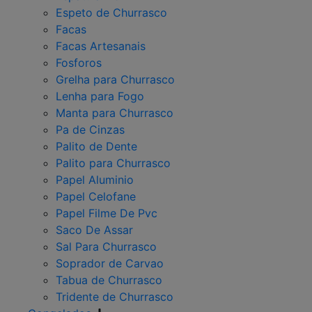
Espeto de Churrasco
Facas
Facas Artesanais
Fosforos
Grelha para Churrasco
Lenha para Fogo
Manta para Churrasco
Pa de Cinzas
Palito de Dente
Palito para Churrasco
Papel Aluminio
Papel Celofane
Papel Filme De Pvc
Saco De Assar
Sal Para Churrasco
Soprador de Carvao
Tabua de Churrasco
Tridente de Churrasco