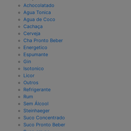
Achocolatado
Agua Tonica
Agua de Coco
Cachaça
Cerveja
Cha Pronto Beber
Energetico
Espumante
Gin
Isotonico
Licor
Outros
Refrigerante
Rum
Sem Álcool
Steinhaeger
Suco Concentrado
Suco Pronto Beber