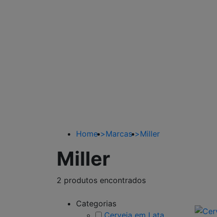
Home
>
Marcas
>
Miller
Miller
2 produtos encontrados
Categorias
Cerveja em Lata