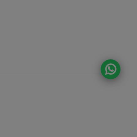
DA E O CONSUMO DE BEBIDAS
ÃO PROIBIDOS PARA MENORES DE 18
A ALCOÓLICA PODE CAUSAR
 QUÍMICA E, EM EXCESSO, PROVOCA
S À SAÚDE. BEBA COM MODERAÇÃO.
anda , 918 Loja 8
ntos e prazos de
 fotos, textos e
tal ou parcial sem