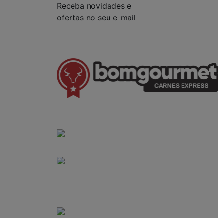
Receba novidades e
ofertas no seu e-mail
(41) 3528-8026
vendas@bgcarnesexpress.com.br
Segunda a sábado das 8:00 às 21:00hrs
Domingos das 8:00 às 14:00hrs