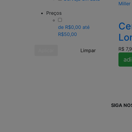
Preços
Ce
de R$0,00 até
R$50,00
Lo
R$ 7,
Aplicar
Limpar
adi
SIGA NO