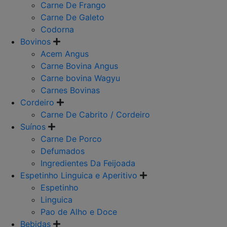
Carne De Frango
Carne De Galeto
Codorna
Bovinos
Acem Angus
Carne Bovina Angus
Carne bovina Wagyu
Carnes Bovinas
Cordeiro
Carne De Cabrito / Cordeiro
Suínos
Carne De Porco
Defumados
Ingredientes Da Feijoada
Espetinho Linguica e Aperitivo
Espetinho
Linguica
Pao de Alho e Doce
Bebidas