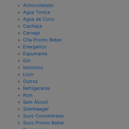
Achocolatado
Agua Tonica
Agua de Coco
Cachaça
Cerveja
Cha Pronto Beber
Energetico
Espumante
Gin
Isotonico
Licor
Outros
Refrigerante
Rum
Sem Álcool
Steinhaeger
Suco Concentrado
Suco Pronto Beber