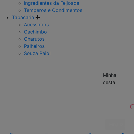
Ingredientes da Feijoada
Temperos e Condimentos
Tabacaria
Acessorios
Cachimbo
Charutos
Palheiros
Souza Paiol
Minha
cesta
Finalizar 