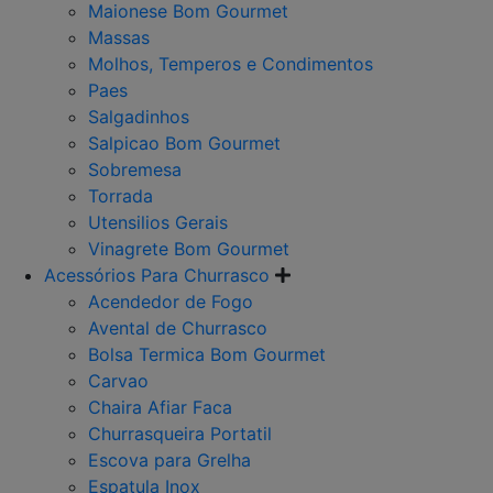
Maionese Bom Gourmet
Massas
Molhos, Temperos e Condimentos
Paes
Salgadinhos
Salpicao Bom Gourmet
Sobremesa
Torrada
Utensilios Gerais
Vinagrete Bom Gourmet
Acessórios Para Churrasco
Acendedor de Fogo
Avental de Churrasco
Bolsa Termica Bom Gourmet
Carvao
Chaira Afiar Faca
Churrasqueira Portatil
Escova para Grelha
Espatula Inox