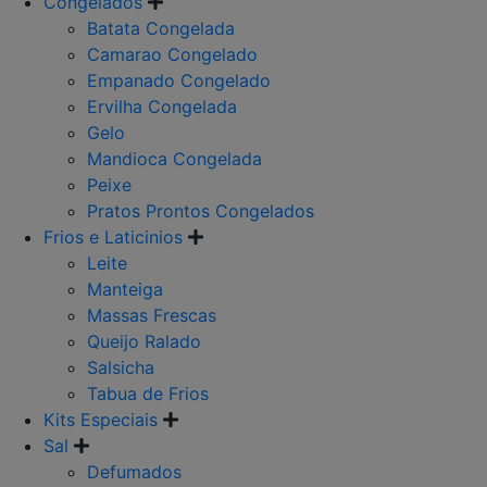
Congelados
Batata Congelada
Camarao Congelado
Empanado Congelado
Ervilha Congelada
Gelo
Mandioca Congelada
Peixe
Pratos Prontos Congelados
Frios e Laticinios
Leite
Manteiga
Massas Frescas
Queijo Ralado
Salsicha
Tabua de Frios
Kits Especiais
Sal
Defumados