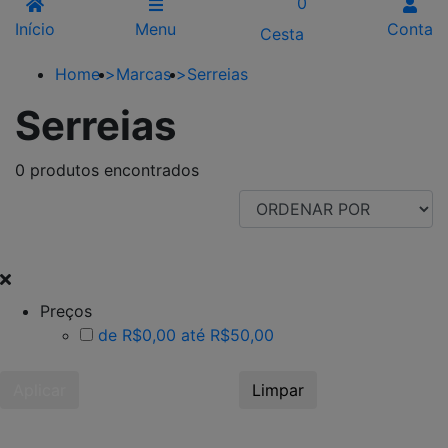
0
Início
Menu
Conta
Cesta
Home
>
Marcas
>
Serreias
Serreias
0 produtos encontrados
FILTRAR POR
Preços
de R$0,00 até R$50,00
Aplicar
Limpar