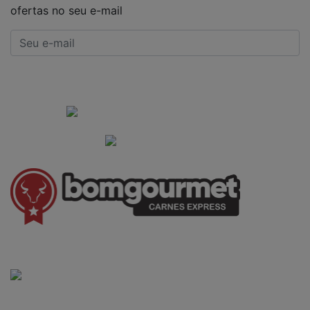
ofertas no seu e-mail
CADASTRAR
Institucional
Informações Gerais
(41) 3528-8026
vendas@bgcarnesexpress.com.br