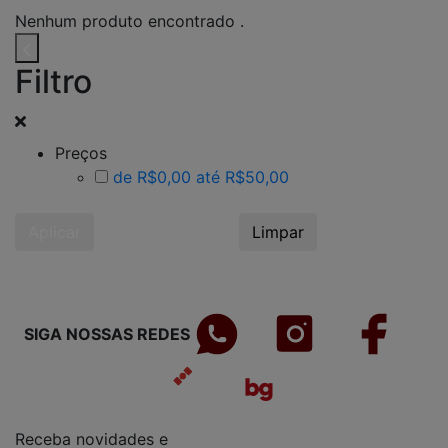
Nenhum produto encontrado .
Filtro
Preços
de R$0,00 até R$50,00
Aplicar
Limpar
SIGA NOSSAS REDES
Receba novidades e