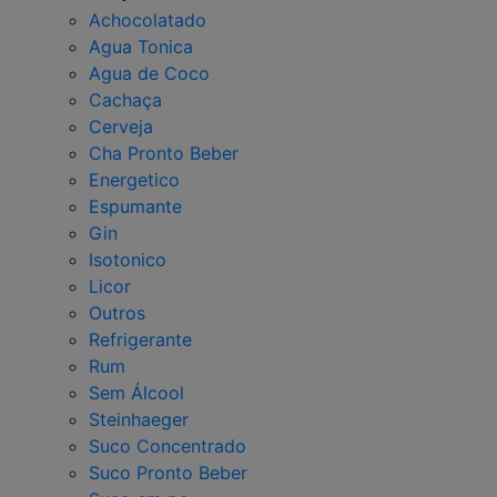
Achocolatado
Agua Tonica
Agua de Coco
Cachaça
Cerveja
Cha Pronto Beber
Energetico
Espumante
Gin
Isotonico
Licor
Outros
Refrigerante
Rum
Sem Álcool
Steinhaeger
Suco Concentrado
Suco Pronto Beber