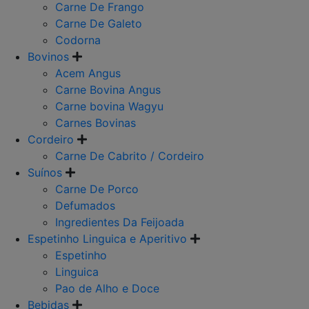
Carne De Frango
Carne De Galeto
Codorna
Bovinos
Acem Angus
Carne Bovina Angus
Carne bovina Wagyu
Carnes Bovinas
Cordeiro
Carne De Cabrito / Cordeiro
Suínos
Carne De Porco
Defumados
Ingredientes Da Feijoada
Espetinho Linguica e Aperitivo
Espetinho
Linguica
Pao de Alho e Doce
Bebidas