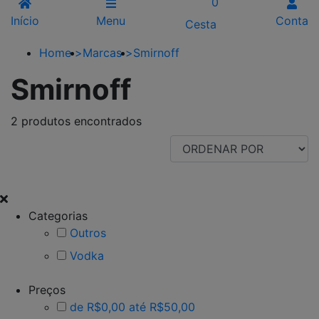
0
Início
Menu
Conta
Cesta
Home
>
Marcas
>
Smirnoff
Smirnoff
2 produtos encontrados
FILTRAR POR
Categorias
Outros
Vodka
Preços
de R$0,00 até R$50,00