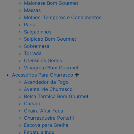
Maionese Bom Gourmet
Massas
Molhos, Temperos e Condimentos
Paes
Salgadinhos
Salpicao Bom Gourmet
Sobremesa
Torrada
Utensilios Gerais
Vinagrete Bom Gourmet
Acessórios Para Churrasco
Acendedor de Fogo
Avental de Churrasco
Bolsa Termica Bom Gourmet
Carvao
Chaira Afiar Faca
Churrasqueira Portatil
Escova para Grelha
Espatula Inox