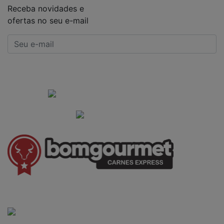
Receba novidades e
ofertas no seu e-mail
CADASTRAR
Institucional
Informações Gerais
(41) 3528-8026
vendas@bgcarnesexpress.com.br