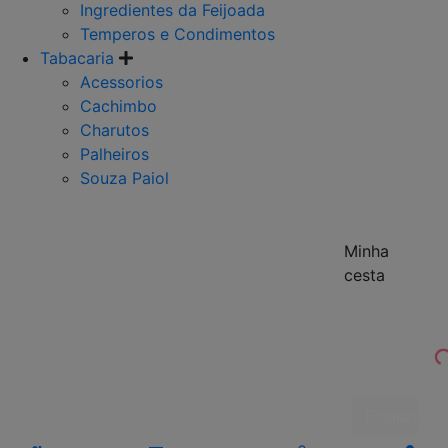
Ingredientes da Feijoada
Temperos e Condimentos
Tabacaria
Acessorios
Cachimbo
Charutos
Palheiros
Souza Paiol
Minha
cesta
Finalizar 