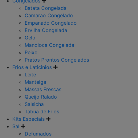
Congelados
Batata Congelada
Camarao Congelado
Empanado Congelado
Ervilha Congelada
Gelo
Mandioca Congelada
Peixe
Pratos Prontos Congelados
Frios e Laticinios
Leite
Manteiga
Massas Frescas
Queijo Ralado
Salsicha
Tabua de Frios
Kits Especiais
Sal
Defumados