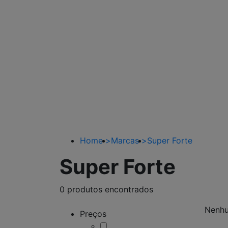
Home
>
Marcas
>
Super Forte
Super Forte
0 produtos encontrados
Nenhu
Preços